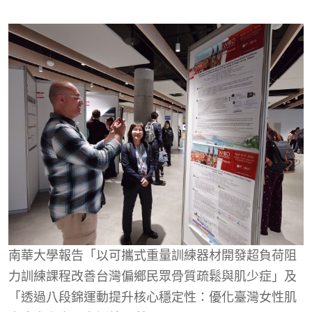
南華大學報告「以可攜式重量訓練器材開發超負荷阻
力訓練課程改善台灣偏鄉民眾骨質疏鬆與肌少症」及
「透過八段錦運動提升核心穩定性：優化臺灣女性肌