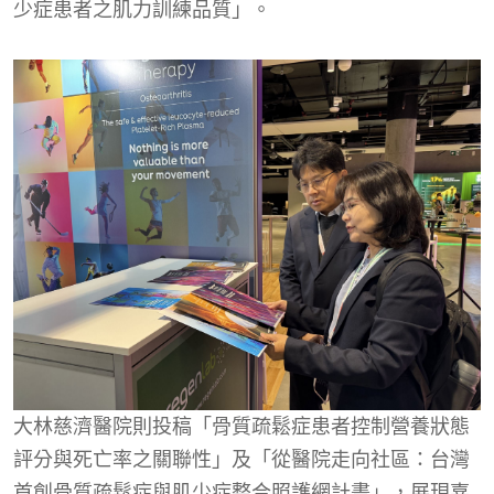
少症患者之肌力訓練品質」。
大林慈濟醫院則投稿「骨質疏鬆症患者控制營養狀態
評分與死亡率之關聯性」及「從醫院走向社區：台灣
首創骨質疏鬆症與肌少症整合照護網計畫」，展現嘉