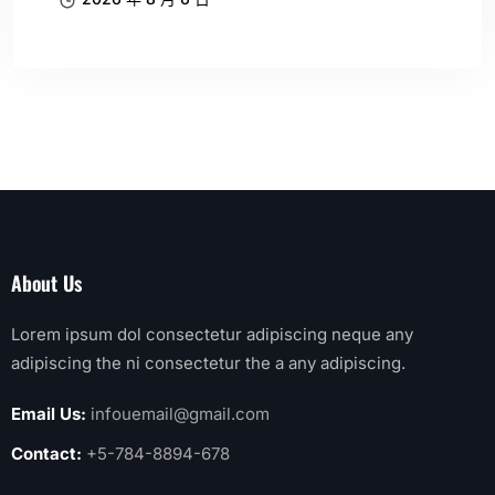
About Us
Lorem ipsum dol consectetur adipiscing neque any
adipiscing the ni consectetur the a any adipiscing.
Email Us:
infouemail@gmail.com
Contact:
+5-784-8894-678