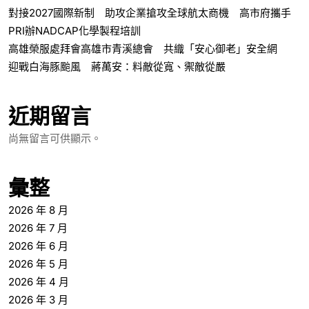
對接2027國際新制 助攻企業搶攻全球航太商機 高市府攜手
PRI辦NADCAP化學製程培訓
高雄榮服處拜會高雄市青溪總會 共織「安心御老」安全網
迎戰白海豚颱風 蔣萬安：料敵從寬、禦敵從嚴
近期留言
尚無留言可供顯示。
彙整
2026 年 8 月
2026 年 7 月
2026 年 6 月
2026 年 5 月
2026 年 4 月
2026 年 3 月