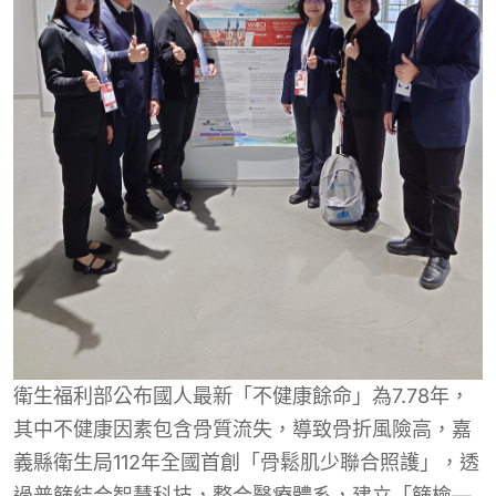
衛生福利部公布國人最新「不健康餘命」為7.78年，
其中不健康因素包含骨質流失，導致骨折風險高，嘉
義縣衛生局112年全國首創「骨鬆肌少聯合照護」，透
過普篩結合智慧科技，整合醫療體系，建立「篩檢—