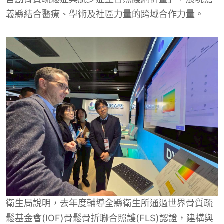
義縣結合醫療、學術及社區力量的跨域合作力量。
衛生局說明，去年度輔導全縣衛生所通過世界骨質疏
鬆基金會(IOF)骨鬆骨折聯合照護(FLS)認證，建構與