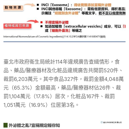
臺北市政府衛生局統計114年違規廣告查緝情形，食
品、藥品/醫療器材及化粧品違規廣告共開罰520件、
裁罰6,203萬元。其中食品327件，裁罰金額4,048萬
元（65.3%）金額最高，藥品/醫療器材佔26件、裁
罰1,104萬元（17.8%）居次，化粧品167件、裁罰
1,051萬元（16.9%）位居第3名。