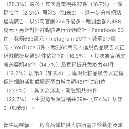
（78.3%）最多，其次為電視共87件（16.7%），廣
播12件（2.3%）居第3（如表3）。進一步分析網站
違規廣告，以公司官網224件最多、裁罰金額2,488
萬元，另針對社群媒體進行分類統計，Facebook 53
件、裁罰683萬元，Instagram 20件、裁罰217萬
元，YouTube 5件、裁罰60萬元。違規食品廣告以宣
稱減肥瘦身類54件佔第1位（16.5%），其次為宣稱皮
膚美容類48件（14.7%）及宣稱提升免疫力40件
（12.2%）居第3（如表4）；違規化粧品廣告以宣稱
促進細胞活動或膠原蛋白增生類46件佔第1位
（27.5%），其次為消炎、消腫類共38件
（22.7%），生髮育毛類宣稱共29件（17.4%）居第
3（如表5）。
衛生局呼籲，一般食品僅提供人體所需之營養素及熱