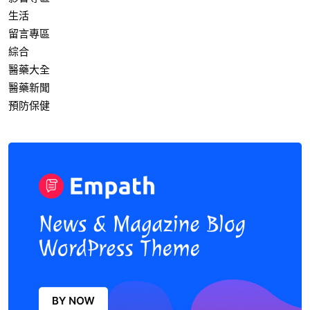
生活
留言專區
綜合
醫藥大全
醫藥新聞
預防保健