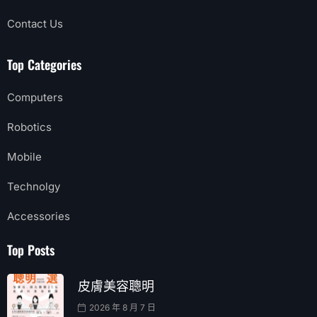
Contact Us
Top Categories
Computers
Robotics
Mobile
Technolgy
Accessories
Top Posts
皮膚美容聰明
2026 年 8 月 7 日