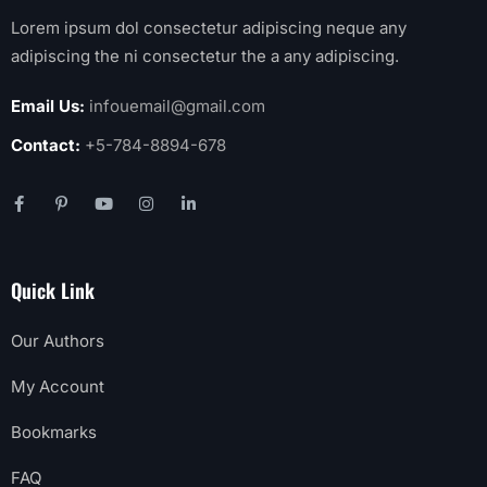
Lorem ipsum dol consectetur adipiscing neque any
adipiscing the ni consectetur the a any adipiscing.
Email Us:
infouemail@gmail.com
Contact:
+5-784-8894-678
Quick Link
Our Authors
My Account
Bookmarks
FAQ