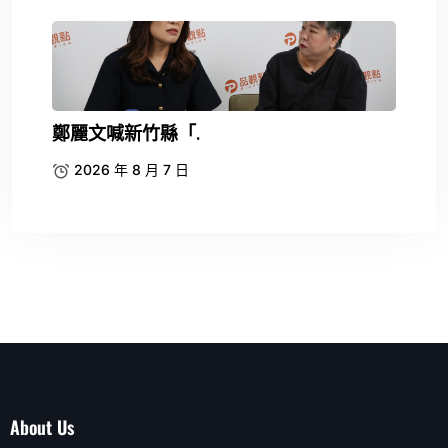
鄭麗文喊新竹縣「.
2026 年 8 月 7 日
About Us