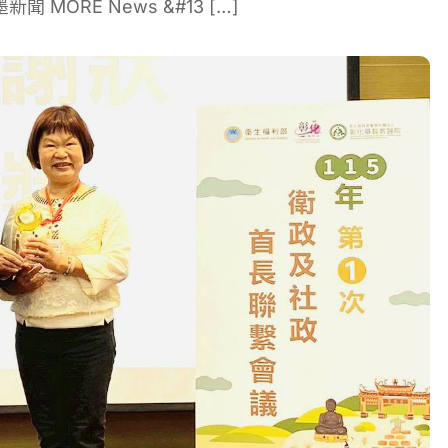
ORE News &#13 […]