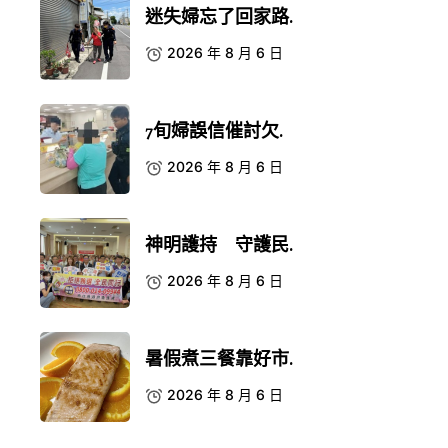
迷失婦忘了回家路.
2026 年 8 月 6 日
7旬婦誤信催討欠.
2026 年 8 月 6 日
神明護持 守護民.
2026 年 8 月 6 日
暑假煮三餐靠好市.
2026 年 8 月 6 日