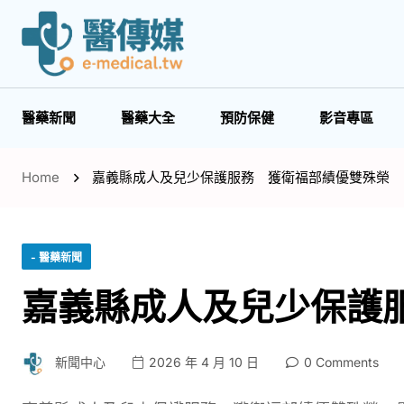
醫藥新聞
醫藥大全
預防保健
影音專區
Home
嘉義縣成人及兒少保護服務 獲衛福部績優雙殊榮
- 醫藥新聞
嘉義縣成人及兒少保護
新聞中心
2026 年 4 月 10 日
0 Comments