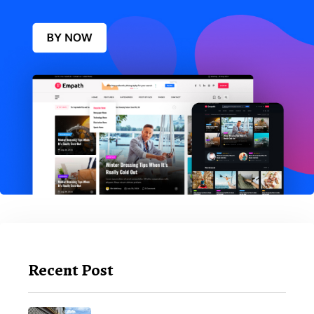
Recent Post