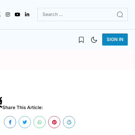
SIGN IN
榮
Share This Article: