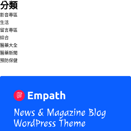
分類
影音專區
生活
留言專區
綜合
醫藥大全
醫藥新聞
預防保健