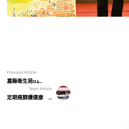
Previous Article
嘉縣衛生局114...
Next Article
定期癌篩護健康 ...