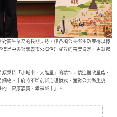
會對衛生業務的長期支持，讓各項公共衛生政策得以穩
不僅是中央對嘉義市公衛治理成效的高度肯定，更凝聚
持續秉持「小城市、大能量」的精神，精進醫政量能、
持網絡。市府將不斷創新治理模式，面對公共衛生挑
性的「健康嘉義、幸福城市」。