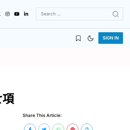
SIGN IN
七項
Share This Article: