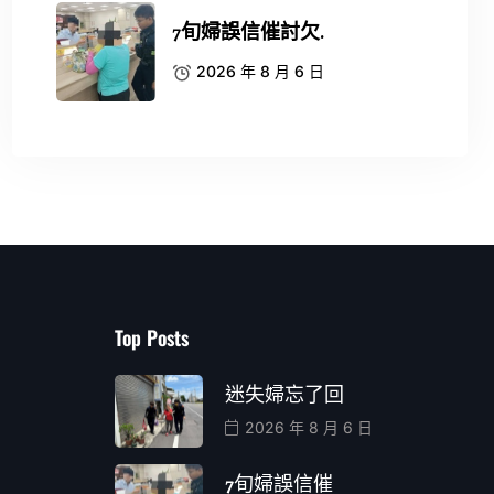
7旬婦誤信催討欠.
2026 年 8 月 6 日
Top Posts
迷失婦忘了回
2026 年 8 月 6 日
7旬婦誤信催