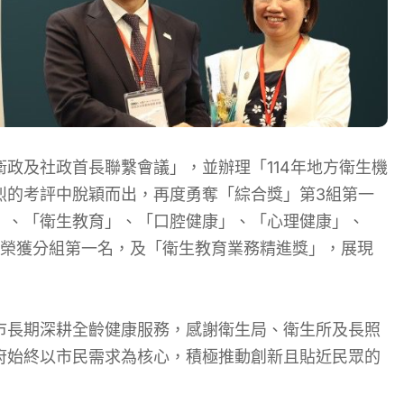
衛政及社政首長聯繫會議」，並辦理「114年地方衛生機
烈的考評中脫穎而出，再度勇奪「綜合獎」第3組第一
」、「衛生教育」、「口腔健康」、「心理健康」、
務榮獲分組第一名，及「衛生教育業務精進獎」，展現
市長期深耕全齡健康服務，感謝衛生局、衛生所及長照
府始終以市民需求為核心，積極推動創新且貼近民眾的