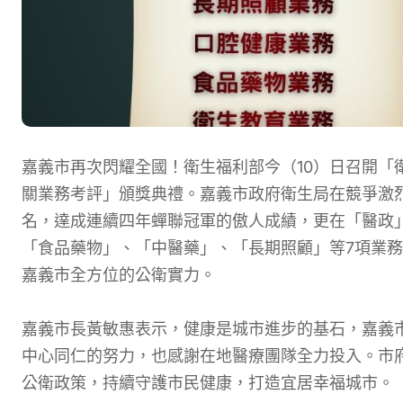
嘉義市再次閃耀全國！衛生福利部今（10）日召開「
關業務考評」頒獎典禮。嘉義市政府衛生局在競爭激
名，達成連續四年蟬聯冠軍的傲人成績，更在「醫政
「食品藥物」、「中醫藥」、「長期照顧」等7項業
嘉義市全方位的公衛實力。
嘉義市長黃敏惠表示，健康是城市進步的基石，嘉義
中心同仁的努力，也感謝在地醫療團隊全力投入。市
公衛政策，持續守護市民健康，打造宜居幸福城市。