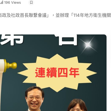
196 Views
衛政及社政首長聯繫會議」，並辦理「114年地方衛生機