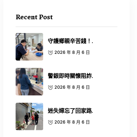
Recent Post
守護鄉親辛苦錢！.
2026 年 8 月 6 日
警銀即時關懷阻詐.
2026 年 8 月 6 日
迷失婦忘了回家路.
2026 年 8 月 6 日