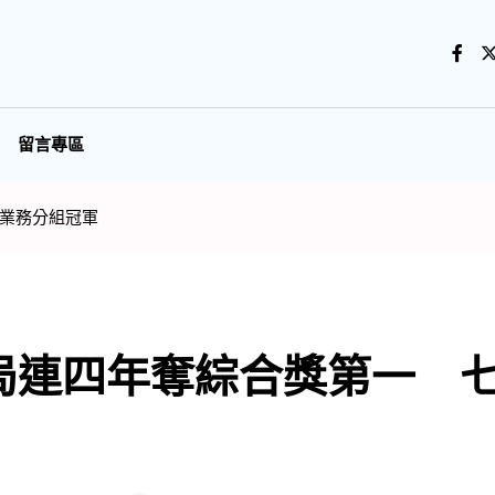
留言專區
業務分組冠軍
局連四年奪綜合獎第一 