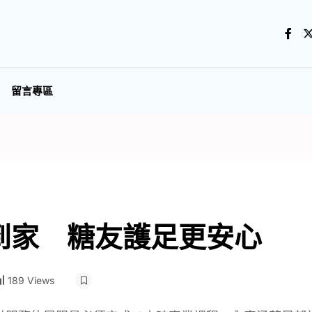
留言專區
到家 糖友護足更安心
189 Views