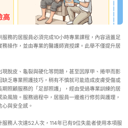
服務的居服員必須完成10小時專業課程，內容涵蓋足
實務操作，並由專業的醫護師資授課。此舉不僅提升居
出現脫皮、龜裂與硬化等問題，甚至因厚甲、捲甲而影
因缺乏專業照護技巧，稍有不慎就可能造成皮膚受傷或
長期照顧服務的「足部照護」，經由受過專業訓練的居
感染風險。服務過程中，居服員一邊進行修剪與護理，
信心與安全感。
服務人次達52人次，114年已有9位失能者使用本項服