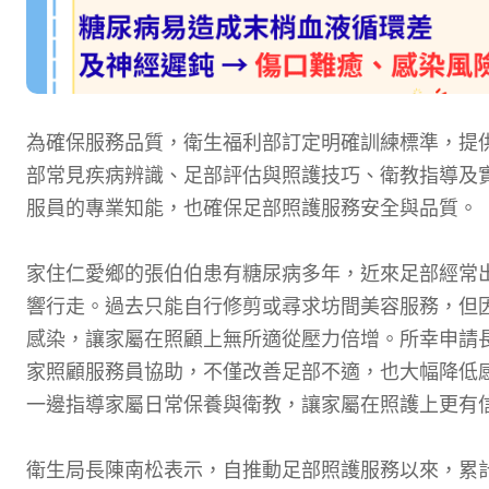
為確保服務品質，衛生福利部訂定明確訓練標準，提供
部常見疾病辨識、足部評估與照護技巧、衛教指導及
服員的專業知能，也確保足部照護服務安全與品質。
家住仁愛鄉的張伯伯患有糖尿病多年，近來足部經常
響行走。過去只能自行修剪或尋求坊間美容服務，但
感染，讓家屬在照顧上無所適從壓力倍增。所幸申請
家照顧服務員協助，不僅改善足部不適，也大幅降低
一邊指導家屬日常保養與衛教，讓家屬在照護上更有
衛生局長陳南松表示，自推動足部照護服務以來，累計