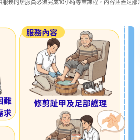
服務的居服員必須完成10小時專業課程，內容涵蓋足部