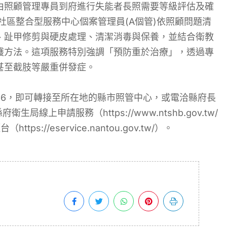
由照顧管理專員到府進行失能者長照需要等級評估及確
由社區整合型服務中心個案管理員(A個管)依照顧問題清
、趾甲修剪與硬皮處理、清潔消毒與保養，並結合衛教
護方法。這項服務特別強調「預防重於治療」，透過專
甚至截肢等嚴重併發症。
66，即可轉接至所在地的縣市照管中心，或電洽縣府長
局線上申請服務（https://www.ntshb.gov.tw/
//eservice.nantou.gov.tw/）。