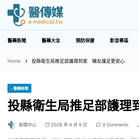
醫藥新聞
醫藥大全
預防保健
影音專區
Home
投縣衛生局推足部護理到家 糖友護足更安心
- 醫藥新聞
投縣衛生局推足部護理
新聞中心
2026 年 4 月 9 日
0 Comments