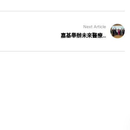
Next Article
嘉基舉辦未來醫療...