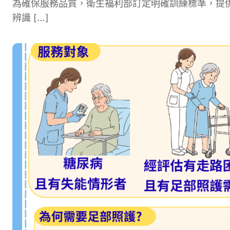
為確保服務品質，衛生福利部訂定明確訓練標準，提供
辨識 […]