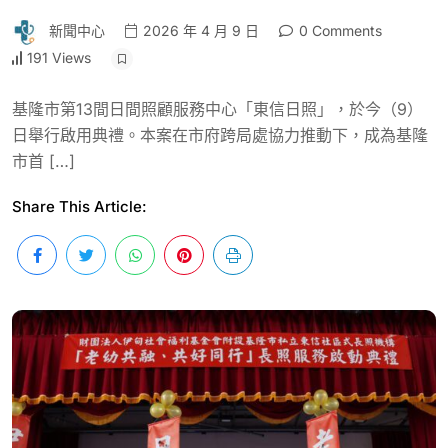
新聞中心
2026 年 4 月 9 日
0 Comments
191 Views
基隆市第13間日間照顧服務中心「東信日照」，於今（9）
日舉行啟用典禮。本案在市府跨局處協力推動下，成為基隆
市首 […]
Share This Article: