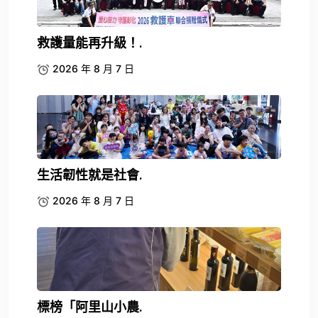
救護量能再升級！.
2026 年 8 月 7 日
生活韌性就是社會.
2026 年 8 月 7 日
標榜「阿里山小農.