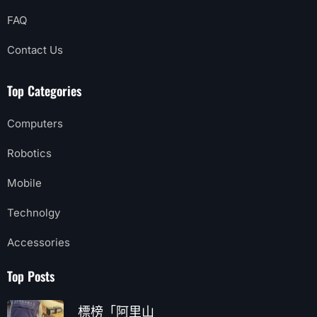
FAQ
Contact Us
Top Categories
Computers
Robotics
Mobile
Technolgy
Accessories
Top Posts
標榜「阿里山