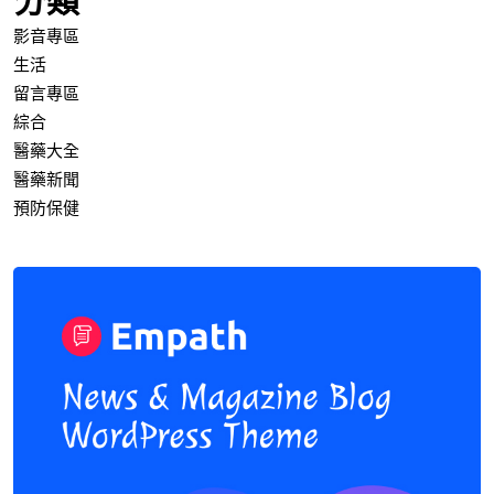
分類
影音專區
生活
留言專區
綜合
醫藥大全
醫藥新聞
預防保健