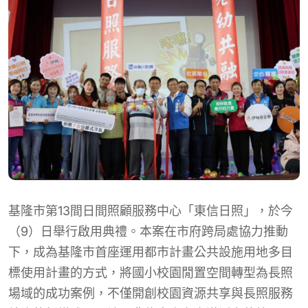
基隆市第13間日間照顧服務中心「東信日照」，於今
（9）日舉行啟用典禮。本案在市府跨局處協力推動
下，成為基隆市首座運用都市計畫公共設施用地多目
標使用計畫的方式，將國小校園閒置空間轉型為長照
場域的成功案例，不僅開創校園資源共享與長照服務