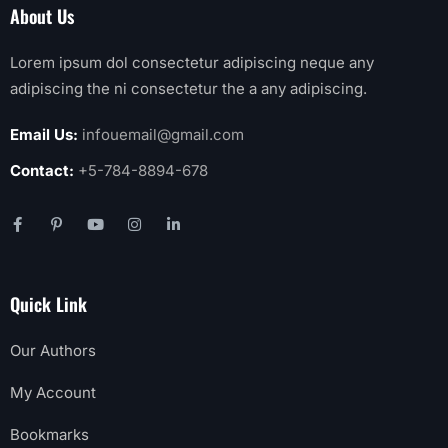
About Us
Lorem ipsum dol consectetur adipiscing neque any
adipiscing the ni consectetur the a any adipiscing.
Email Us:
infouemail@gmail.com
Contact:
+5-784-8894-678
Quick Link
Our Authors
My Account
Bookmarks