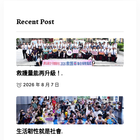
Recent Post
救護量能再升級！.
2026 年 8 月 7 日
生活韌性就是社會.