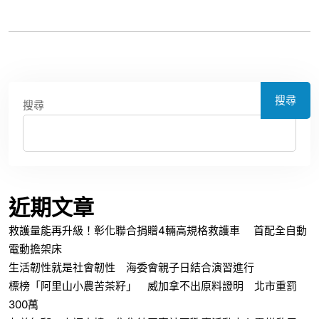
搜尋
搜尋
近期文章
救護量能再升級！彰化聯合捐贈4輛高規格救護車 首配全自動
電動擔架床
生活韌性就是社會韌性 海委會親子日結合演習進行
標榜「阿里山小農苦茶籽」 威加拿不出原料證明 北市重罰
300萬