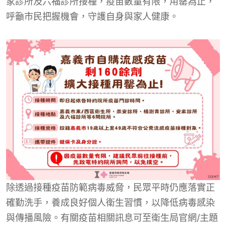
家診所及六福診所接種，疫苗數量有限，用罄為止，
呼籲市民把握機會，守護自身與家人健康。
除透過接種疫苗防範病毒威脅，民眾平時仍應落實正
確勤洗手，養成良好個人衛生習慣，以降低病毒感染
與傳播風險。有關疫苗相關訊息可至衛生局官網/主題