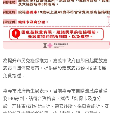
為提升市民免疫保護力，嘉義市政府自即日起開放嘉
義市自購流感疫苗，提供給設籍嘉義市19-49歲市民
免費接種。
嘉義市政府衛生局表示，目前嘉義市自購流感疫苗僅
剩160餘劑，請符合資格者，攜帶「健保卡及身分
證」前往東/西區衛生所、崇安診所、楊澍青診所、安