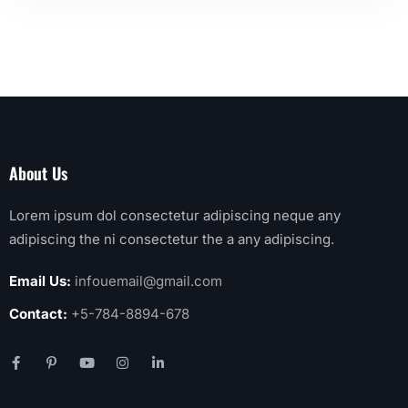
About Us
Lorem ipsum dol consectetur adipiscing neque any
adipiscing the ni consectetur the a any adipiscing.
Email Us:
infouemail@gmail.com
Contact:
+5-784-8894-678