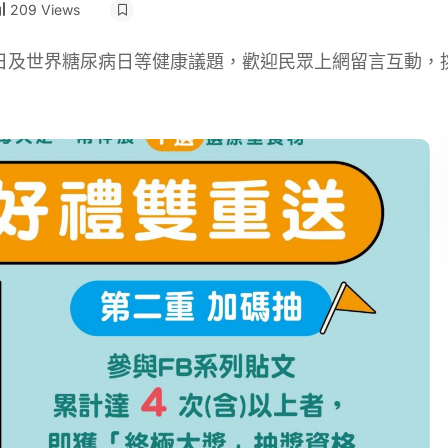
209 Views
日及世界糖尿病日等健康議題，歡迎民眾上網留言互動，