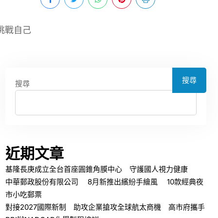
挑戰自己
搜尋
搜尋
近期文章
基隆長庚成立全台首座圓錐角膜中心 守護國人視力健康
中華郵政股份有限公司 8月新推出繽紛手繪風 10款經典夜
市小吃郵票
對接2027國際新制 助攻企業搶攻全球航太商機 高市府攜手