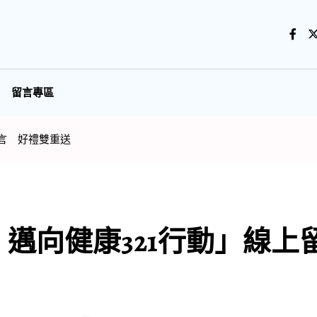
留言專區
留言 好禮雙重送
 邁向健康321行動」線上