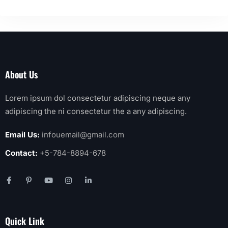
About Us
Lorem ipsum dol consectetur adipiscing neque any
adipiscing the ni consectetur the a any adipiscing.
Email Us:
infouemail@gmail.com
Contact:
+5-784-8894-678
Quick Link