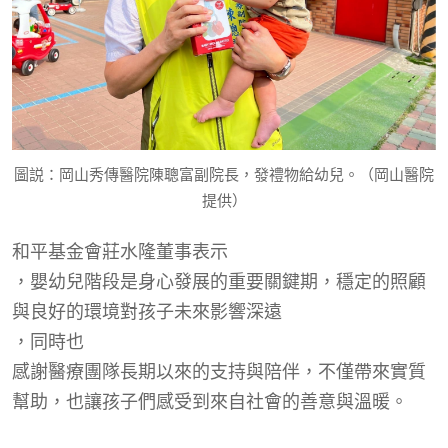
圖説：岡山秀傳醫院陳聰富副院長，發禮物給幼兒。（岡山醫院
提供）
和平基金會
莊水隆董事表示
，嬰幼兒階段是身心發展的重要關鍵期，穩定的照顧
與良好的環境對孩子未來影響深遠
，同時也
感謝醫療團隊長期以來的支持與陪伴，不僅帶來實質
幫助，也讓孩子們感受到來自社會的善意與溫暖。