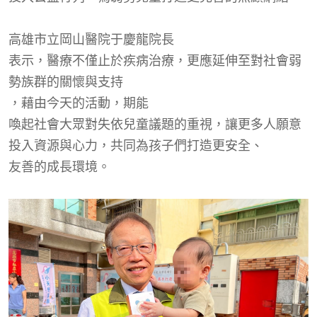
高雄市立岡山醫院
于慶龍院長
表示，醫療不僅止於疾病治療，更應延伸至對社會弱
勢族群的關懷與支持
，藉由今天的
活動，
期能
喚起社會大眾對失依兒童議題的重視，讓更多人願意
投入資源與心力，共同為孩子們打造更安全、
友善
的成長環境。