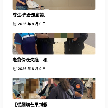
尊生·光合走廊第.
2026 年 8 月 9 日
老翁傍晚失蹤 和.
2026 年 8 月 9 日
【從網購芒果到假.