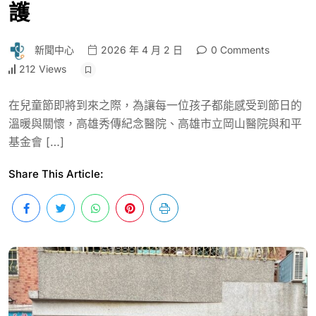
護
新聞中心
2026 年 4 月 2 日
0 Comments
212 Views
在兒童節即將到來之際，為讓每一位孩子都能感受到節日的
溫暖與關懷，高雄秀傳紀念醫院、高雄市立岡山醫院與和平
基金會 […]
Share This Article: