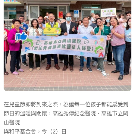
在兒童節即將到來之際，為讓每一位孩子都能感受到
節日的溫暖與關懷，高雄秀傳紀念醫院、高雄市立岡
山醫院
與
和平基金會，
今（2）日