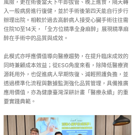
風險，更在術後當天下午即拔管、晚上進食，隔天轉
入一般病房進行復健，並於手術後第四天能自行步行
辦理出院。相較於過去高齡病人接受心臟手術往往需
住院10至14天，「全方位精準全身麻醉」展現精準麻
醉在手術中的品質與成效。
此模式亦呼應價值導向醫療趨勢，在提升臨床成效的
同時兼顧成本效益；從ESG角度來看，除降低醫療資
源耗用外，也促進病人早期恢復、減輕照護負擔，並
透過標準化流程與數據監測強化品質管理，具備推廣
應用價值，亦為健康臺灣深耕計畫「醫療永續」的重
要實踐典範。