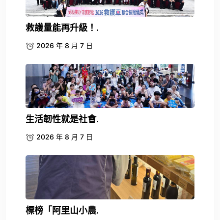
救護量能再升級！.
2026 年 8 月 7 日
生活韌性就是社會.
2026 年 8 月 7 日
標榜「阿里山小農.