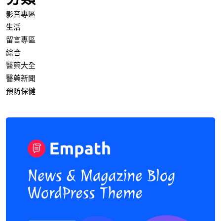
影音專區
生活
留言專區
綜合
醫藥大全
醫藥新聞
預防保健