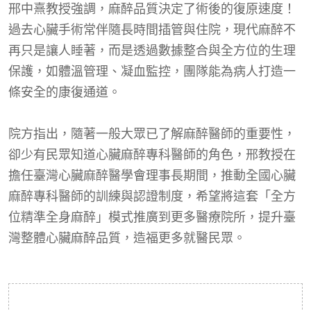
邢中熹教授強調，麻醉品質決定了術後的復原速度！
過去心臟手術常伴隨長時間插管與住院，現代麻醉不
再只是讓人睡著，而是透過數據整合與全方位的生理
保護，如體溫管理、凝血監控，團隊能為病人打造一
條安全的康復通道。
院方指出，隨著一般大眾已了解麻醉醫師的重要性，
卻少有民眾知道心臟麻醉專科醫師的角色，邢教授在
擔任臺灣心臟麻醉醫學會理事長期間，推動全國心臟
麻醉專科醫師的訓練與認證制度，希望將這套「全方
位精準全身麻醉」模式推廣到更多醫療院所，提升臺
灣整體心臟麻醉品質，造福更多就醫民眾。