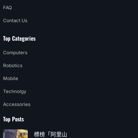
FAQ
Contact Us
Top Categories
Computers
Robotics
Mobile
Technolgy
Accessories
Top Posts
標榜「阿里山