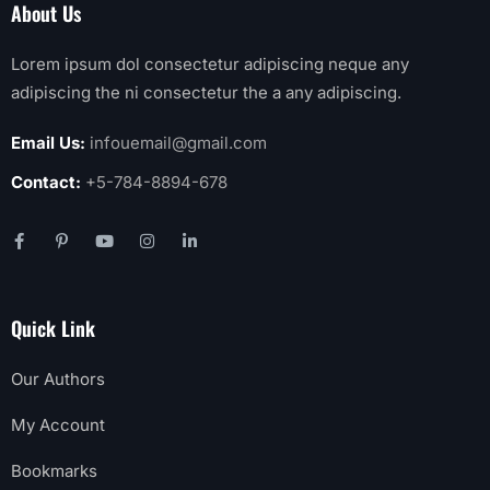
About Us
Lorem ipsum dol consectetur adipiscing neque any
adipiscing the ni consectetur the a any adipiscing.
Email Us:
infouemail@gmail.com
Contact:
+5-784-8894-678
Quick Link
Our Authors
My Account
Bookmarks