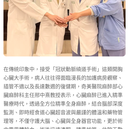
在傳統印象中，接受「冠狀動脈繞道手術」這類開胸
心臟大手術，病人往往得面臨漫長的加護病房觀察、
插管不適以及長達數週的復健期，奇美醫院麻醉部心
臟麻醉科主任邢中熹教授表示，心臟麻醉已進入精準
醫療時代，透過全方位精準全身麻醉，結合腦部深度
監測、即時經食道心臟超音波與嚴謹的體溫和藥物管
理等，不僅守護大腦、心臟與全身器官功能，更於術