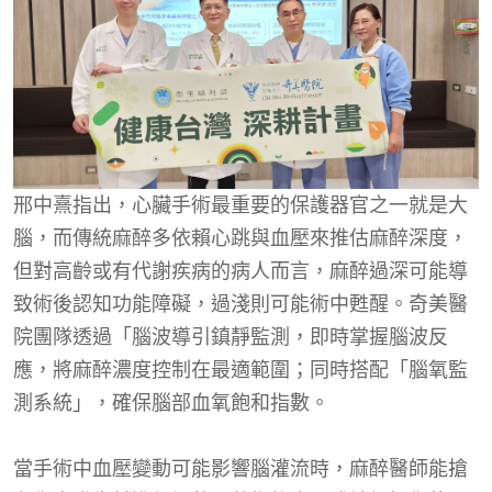
邢中熹指出，心臟手術最重要的保護器官之一就是大
腦，而傳統麻醉多依賴心跳與血壓來推估麻醉深度，
但對高齡或有代謝疾病的病人而言，麻醉過深可能導
致術後認知功能障礙，過淺則可能術中甦醒。奇美醫
院團隊透過「腦波導引鎮靜監測，即時掌握腦波反
應，將麻醉濃度控制在最適範圍；同時搭配「腦氧監
測系統」，確保腦部血氧飽和指數。
當手術中血壓變動可能影響腦灌流時，麻醉醫師能搶