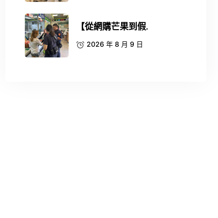
【從網購芒果到假.
2026 年 8 月 9 日