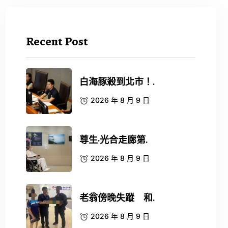
Recent Post
白海豚殺到北市！.
2026 年 8 月 9 日
尊生·光合走廊第.
2026 年 8 月 9 日
老翁傍晚失蹤 和.
2026 年 8 月 9 日