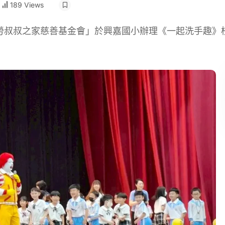
189 Views
當勞叔叔之家慈善基金會」於興嘉國小辦理《一起洗手趣》