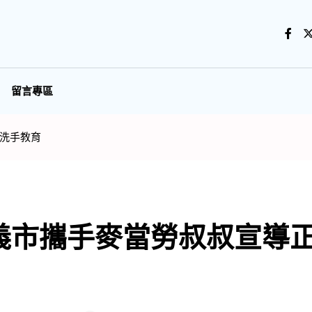
留言專區
洗手教育
義市攜手麥當勞叔叔宣導