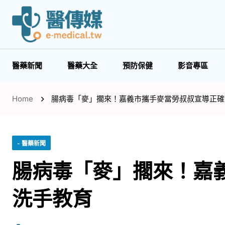
醫藥新聞
醫藥大全
預防保健
影音專區
Home
腸病毒「麥」擱來！嘉義市攜手麥當勞叔叔宣導正確
- 醫藥新聞
腸病毒「麥」擱來！嘉
洗手教育