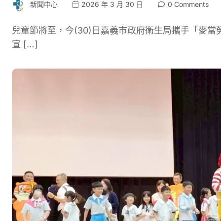
新聞中心
2026 年 3 月 30 日
0 Comments
兒童節將至，今(30)日嘉義市政府衛生局攜手「麥
宣 […]