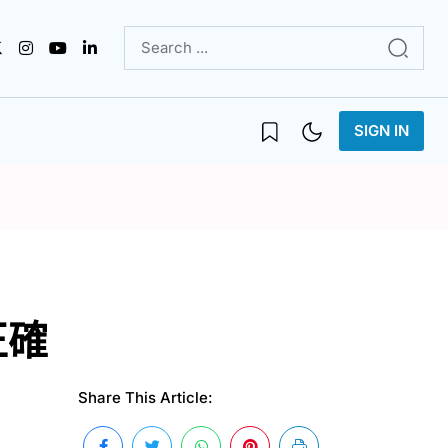
SIGN IN
正確
Share This Article: