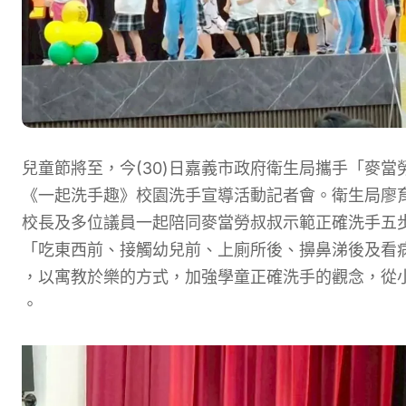
兒童節將至，
今
(30
)日
嘉義市
政府
衛生局攜手「麥當
《一起洗手趣》校園洗手宣導活動記者會
。衛生局廖
校長及多位議員一起陪同麥當勞叔叔示範正確洗手五
「吃東西前、接觸幼兒前、上廁所後、擤鼻涕後及看
，以寓教於樂的方式
，加強學童正確洗手的觀念，從
。