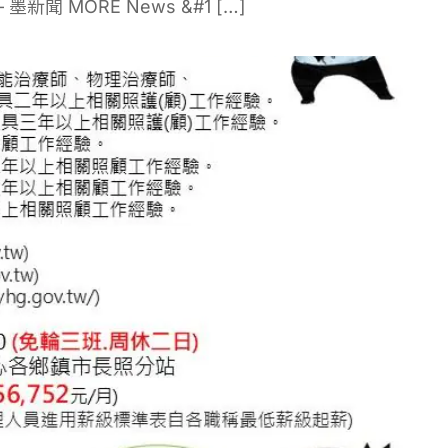
 MORE News &#1 […]