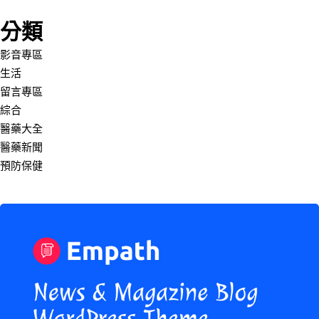
分類
影音專區
生活
留言專區
綜合
醫藥大全
醫藥新聞
預防保健