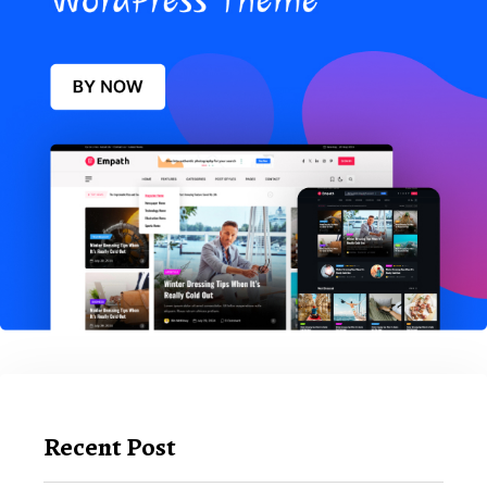
Recent Post