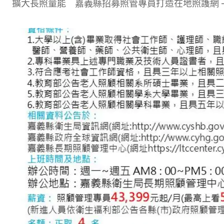
擴大長照量能 嘉義縣招募照管專員打造在地照護網 – 墨新聞