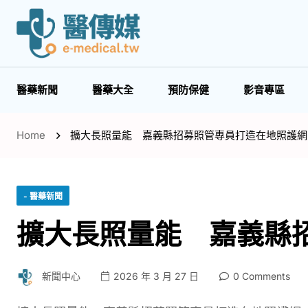
醫藥新聞
醫藥大全
預防保健
影音專區
Home
擴大長照量能 嘉義縣招募照管專員打造在地照護網
- 醫藥新聞
擴大長照量能 嘉義縣
新聞中心
2026 年 3 月 27 日
0 Comments