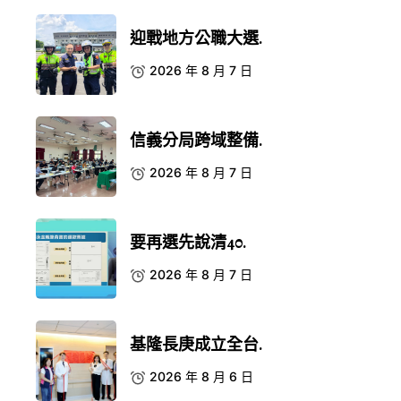
迎戰地方公職大選.
2026 年 8 月 7 日
信義分局跨域整備.
2026 年 8 月 7 日
要再選先說清40.
2026 年 8 月 7 日
基隆長庚成立全台.
2026 年 8 月 6 日