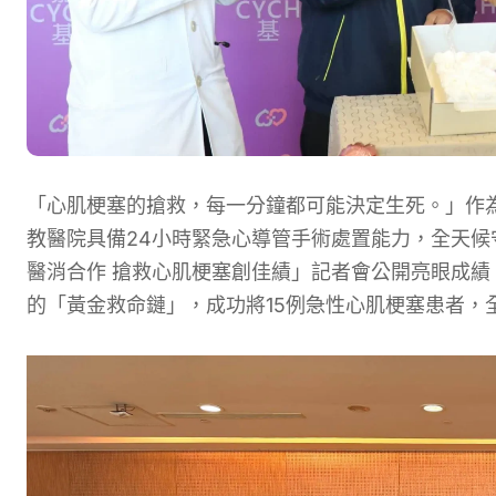
「心肌梗塞的搶救，每一分鐘都可能決定生死。」作為
教醫院具備24小時緊急心導管手術處置能力，全天候守
醫消合作 搶救心肌梗塞創佳績」
記者會公開亮眼成績
的「黃金救命鏈」，成功將15例急性心肌梗塞患者，