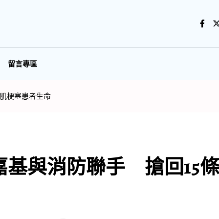
留言專區
心肌梗塞患者生命
基與消防聯手 搶回15