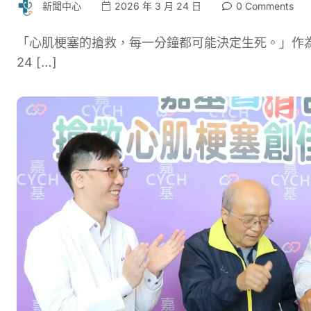
新聞中心
2026 年 3 月 24 日
0 Comments
「心肌梗塞的搶救，每一分鐘都可能決定生死。」作為
24 […]