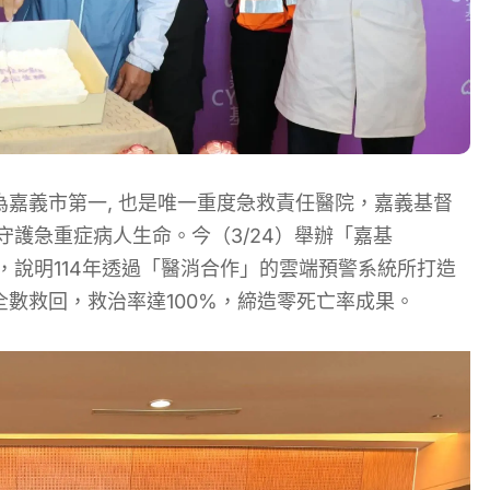
嘉義市第一, 也是唯一重度急救責任醫院，嘉義基督
護急重症病人生命。今（3/24）舉辦
「
嘉基
，說明114年透過「醫消合作」的雲端預警系統所打造
全數救回，救治率達100%，締造零死亡率成果。