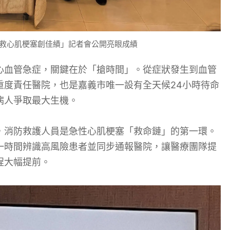
搶救心肌梗塞創佳績」記者會公開亮眼成績
心血管急症，關鍵在於「搶時間」。從症狀發生到血管
重度責任醫院，也是嘉義市唯一設有全天候24小時待命
病人爭取最大生機。
，消防救護人員是急性心肌梗塞「救命鏈」的第一環。
一時間辨識高風險患者並同步通報醫院，讓醫療團隊提
程大幅提前。