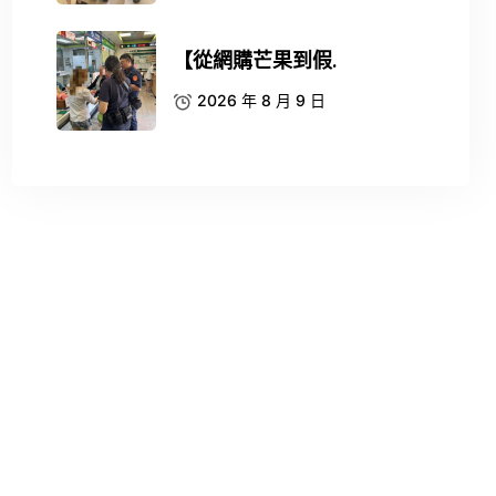
【從網購芒果到假.
2026 年 8 月 9 日