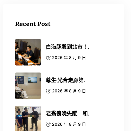
Recent Post
白海豚殺到北市！.
2026 年 8 月 9 日
尊生·光合走廊第.
2026 年 8 月 9 日
老翁傍晚失蹤 和.
2026 年 8 月 9 日