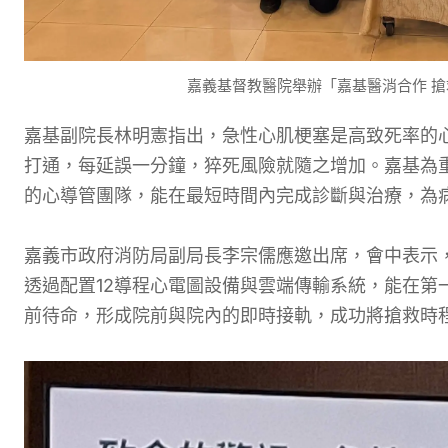
嘉義基督教醫院舉辦「嘉基醫消合作 
嘉基副院長林明憲指出，急性心肌梗塞是高致死率的
打通，每延誤一分鐘，猝死風險就隨之增加。嘉基為
的心導管團隊，能在最短時間內完成診斷與治療，為
嘉義市政府消防局副局長李宗儒應邀出席，會中表示
透過配置12導程心電圖設備與雲端傳輸系統，能在第
前待命，形成院前與院內的即時接軌，成功將搶救時