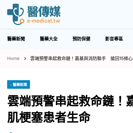
醫藥新聞
醫藥大全
預防保健
影音專區
Home
雲端預警串起救命鏈！嘉基與消防聯手 搶回15條
- 醫藥新聞
雲端預警串起救命鏈！嘉
肌梗塞患者生命