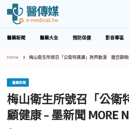
醫藥新聞
醫藥大全
預防保健
影音專區
Home
梅山衛生所號召「公衛特異課」跨界動漫 邀您篩檢顧健康
- 醫藥新聞
梅山衛生所號召「公衛
顧健康 – 墨新聞 MORE N