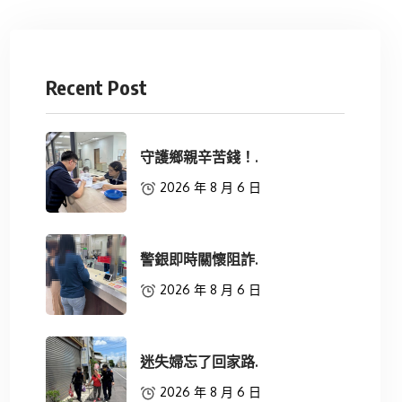
Recent Post
守護鄉親辛苦錢！.
2026 年 8 月 6 日
警銀即時關懷阻詐.
2026 年 8 月 6 日
迷失婦忘了回家路.
2026 年 8 月 6 日