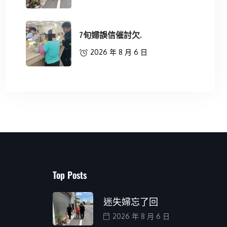
7旬婦誤信催討欠.
2026 年 8 月 6 日
Top Posts
迷失婦忘了回
2026 年 8 月 6 日