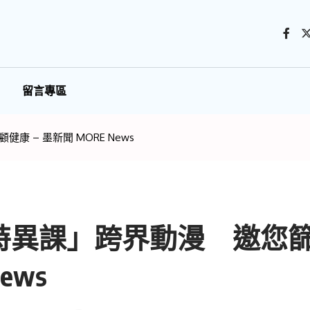
留言專區
 – 墨新聞 MORE News
特異課」跨界動漫 邀您
ews