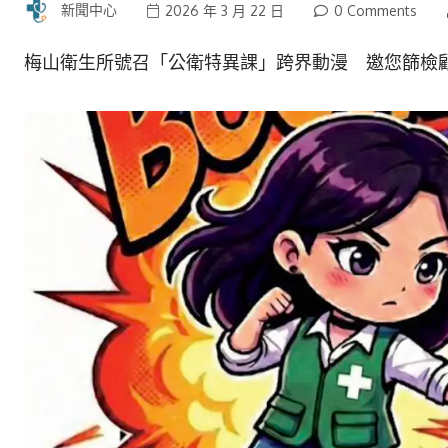
新聞中心
2026 年 3 月 22 日
0 Comments
梅山衛生所號召「公衛特異課」跨界動漫 邀您篩檢顧健康 –