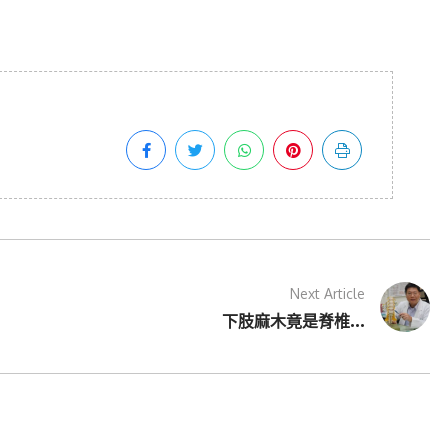
Next Article
下肢麻木竟是脊椎...