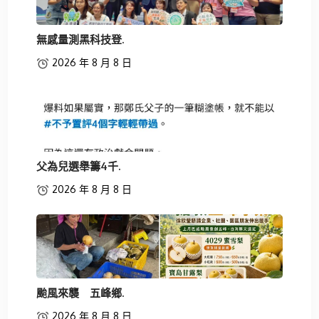
無感量測黑科技登.
2026 年 8 月 8 日
父為兒選舉籌4千.
2026 年 8 月 8 日
颱風來襲 五峰鄉.
2026 年 8 月 8 日