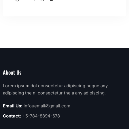
About Us
Lorem ipsum dol consectetur adipiscing neque any
adipiscing the ni consectetur the a any adipiscing.
Email Us:
infouemail@gmail.com
Contact:
+5-784-8894-678