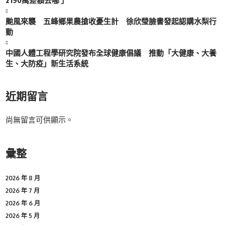
颱風來襲 五峰鄉果農搶收憂生計 徐欣瑩臉書發起認購水梨行
動
中國人體工程學研究院發布全球健康倡議 推動「大健康、大養
生、大防疫」新生活系統
近期留言
尚無留言可供顯示。
彙整
2026 年 8 月
2026 年 7 月
2026 年 6 月
2026 年 5 月