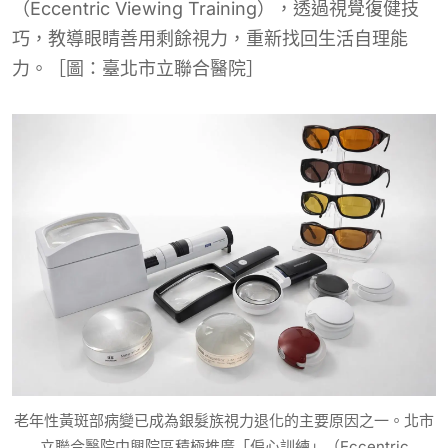
（Eccentric Viewing Training），透過視覺復健技
巧，教導眼睛善用剩餘視力，重新找回生活自理能
力。［圖：臺北市立聯合醫院］
老年性黃斑部病變已成為銀髮族視力退化的主要原因之一。北市
立聯合醫院中興院區積極推廣「偏心訓練」（Eccentric