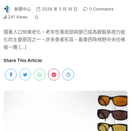
新聞中心
2026 年 3 月 19 日
0 Comments
241 Views
隨著人口快速老化，老年性黃斑部病變已成為銀髮族視力退
化的主要原因之一。許多患者形容，看東西時視野中央彷彿
被一團 […]
Share This Article: