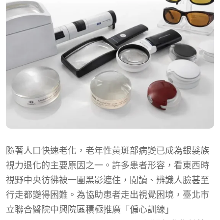
隨著人口快速老化，老年性黃斑部病變已成為銀髮族
視力退化的主要原因之一。許多患者形容，看東西時
視野中央彷彿被一團黑影遮住，閱讀、辨識人臉甚至
行走都變得困難。為協助患者走出視覺困境，臺北市
立聯合醫院中興院區積極推廣「偏心訓練」