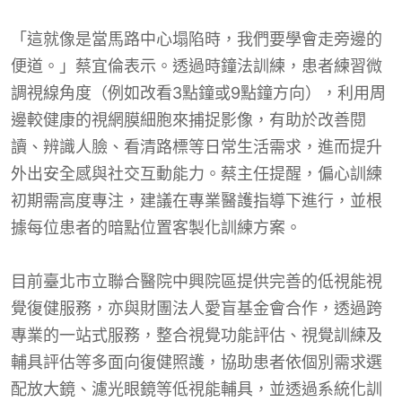
「這就像是當馬路中心塌陷時，我們要學會走旁邊的
便道。」蔡宜倫表示。透過時鐘法訓練，患者練習微
調視線角度（例如改看3點鐘或9點鐘方向），利用周
邊較健康的視網膜細胞來捕捉影像，有助於改善閱
讀、辨識人臉、看清路標等日常生活需求，進而提升
外出安全感與社交互動能力。蔡主任提醒，偏心訓練
初期需高度專注，建議在專業醫護指導下進行，並根
據每位患者的暗點位置客製化訓練方案。
目前臺北市立聯合醫院中興院區提供完善的低視能視
覺復健服務，亦與財團法人愛盲基金會合作，透過跨
專業的一站式服務，整合視覺功能評估、視覺訓練及
輔具評估等多面向復健照護，協助患者依個別需求選
配放大鏡、濾光眼鏡等低視能輔具，並透過系統化訓