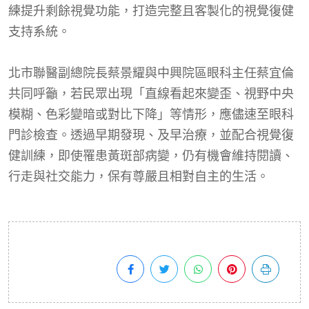
練提升剩餘視覺功能，打造完整且客製化的視覺復健
支持系統。
北市聯醫副總院長蔡景耀與中興院區眼科主任蔡宜倫
共同呼籲，若民眾出現「直線看起來變歪、視野中央
模糊、色彩變暗或對比下降」等情形，應儘速至眼科
門診檢查。透過早期發現、及早治療，並配合視覺復
健訓練，即使罹患黃斑部病變，仍有機會維持閱讀、
行走與社交能力，保有尊嚴且相對自主的生活。