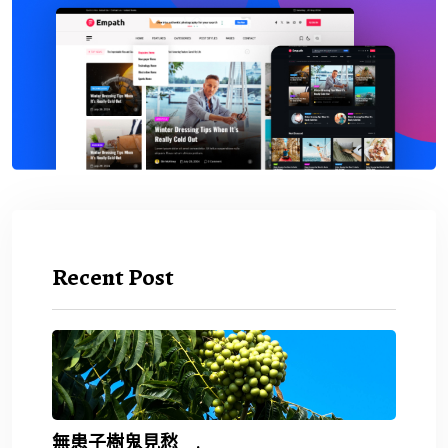
Recent Post
無患子樹鬼見愁 .