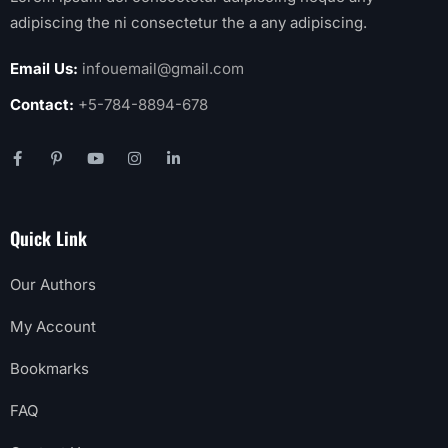
adipiscing the ni consectetur the a any adipiscing.
Email Us:
infouemail@gmail.com
Contact:
+5-784-8894-678
Quick Link
Our Authors
My Account
Bookmarks
FAQ