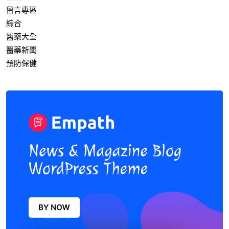
留言專區
綜合
醫藥大全
醫藥新聞
預防保健