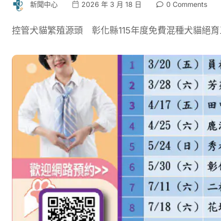
新聞中心
2026 年 3 月 18 日
0 Comments
控管犬貓繁殖源頭 彰化縣115年度免費混種犬貓絕育三合一