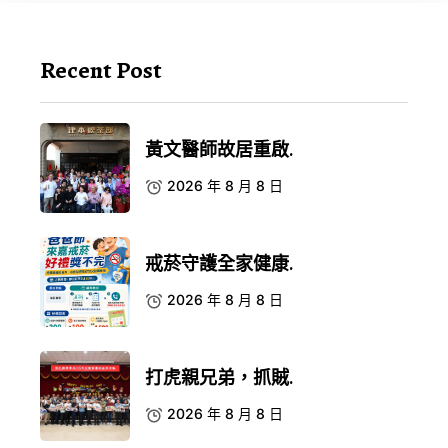
Recent Post
黃文醫師故居重啟.
2026 年 8 月 8 日
戒菸守護全家健康.
2026 年 8 月 8 日
打虎親兄弟，抓賊.
2026 年 8 月 8 日