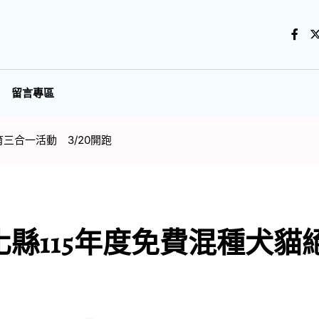
留言專區
三合一活動 3/20開跑
縣115年度免費混種犬貓