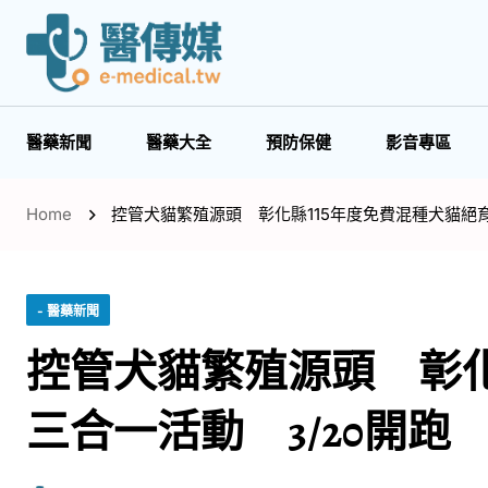
醫藥新聞
醫藥大全
預防保健
影音專區
Home
控管犬貓繁殖源頭 彰化縣115年度免費混種犬貓絕育
- 醫藥新聞
控管犬貓繁殖源頭 彰化
三合一活動 3/20開跑