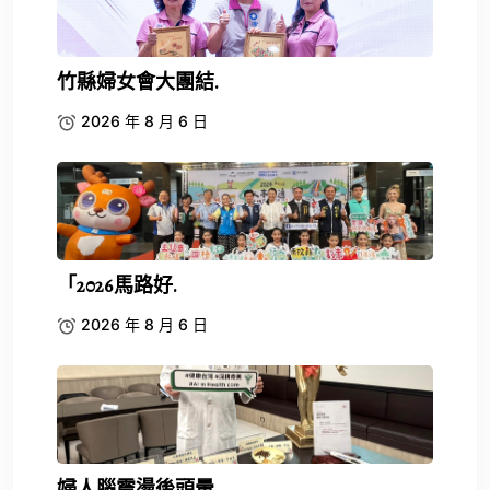
竹縣婦女會大團結.
2026 年 8 月 6 日
「2026馬路好.
2026 年 8 月 6 日
婦人腦震盪後頭暈.