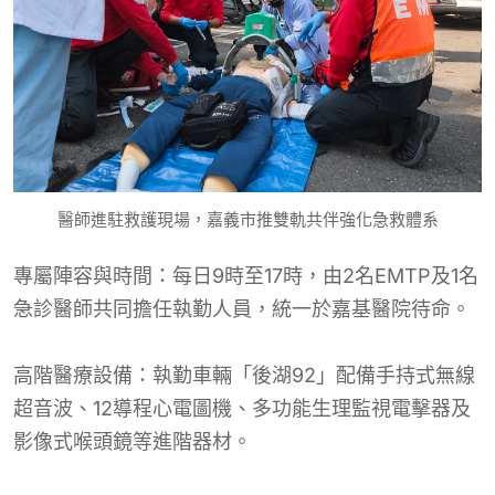
醫師進駐救護現場，嘉義市推雙軌共伴強化急救體系
專屬陣容與時間：每日9時至17時，由2名EMTP及1名
急診醫師共同擔任執勤人員，統一於嘉基醫院待命。
高階醫療設備：執勤車輛「後湖92」配備手持式無線
超音波、12導程心電圖機、多功能生理監視電擊器及
影像式喉頭鏡等進階器材。