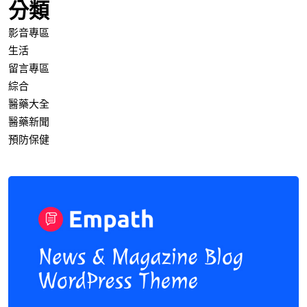
分類
影音專區
生活
留言專區
綜合
醫藥大全
醫藥新聞
預防保健