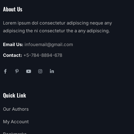
About Us
Lorem ipsum dol consectetur adipiscing neque any
adipiscing the ni consectetur the a any adipiscing.
Email Us:
infouemail@gmail.com
Contact:
+5-784-8894-678
Quick Link
Our Authors
My Account