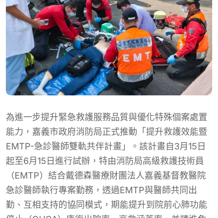
為進一步提升緊急救護服務品質與優化特殊個案處置
能力，嘉義市政府消防局正式推動「提升救護效能暨
EMTP-急診醫師雙軌共伴計畫」。該計畫自3月15日
起至6月15日進行試辦，特由消防局高級救護技術員
（EMTP）結合戴德森醫療財團法人嘉義基督教醫院
急診醫師執行專案勤務，透過EMTP與醫師共同出
勤、互相支持的協同模式，期能提升到院前心肺功能