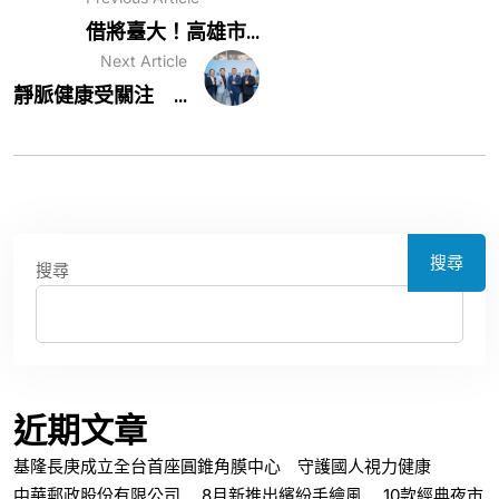
借將臺大！高雄市...
Next Article
靜脈健康受關注 ...
搜尋
搜尋
近期文章
基隆長庚成立全台首座圓錐角膜中心 守護國人視力健康
中華郵政股份有限公司 8月新推出繽紛手繪風 10款經典夜市