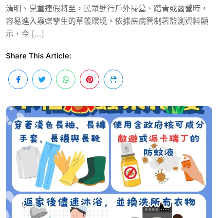
清明、兒童連假將至，民眾進行戶外掃墓、踏青或露營時，
容易進入蟲媒孳生的草叢環境。依據疾病管制署監測資料顯
示，今 […]
Share This Article: