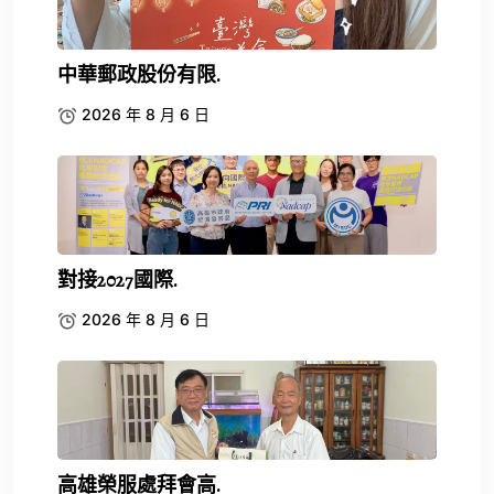
中華郵政股份有限.
2026 年 8 月 6 日
對接2027國際.
2026 年 8 月 6 日
高雄榮服處拜會高.