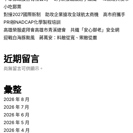
小吃郵票
對接2027國際新制 助攻企業搶攻全球航太商機 高市府攜手
PRI辦NADCAP化學製程培訓
高雄榮服處拜會高雄市青溪總會 共織「安心御老」安全網
迎戰白海豚颱風 蔣萬安：料敵從寬、禦敵從嚴
近期留言
尚無留言可供顯示。
彙整
2026 年 8 月
2026 年 7 月
2026 年 6 月
2026 年 5 月
2026 年 4 月