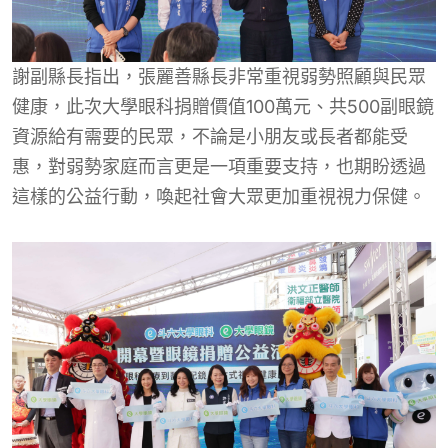
謝副縣長指出，張麗善縣長非常重視弱勢照顧與民眾
健康，此次大學眼科捐贈價值100萬元、共500副眼鏡
資源給有需要的民眾，不論是小朋友或長者都能受
惠，對弱勢家庭而言更是一項重要支持，也期盼透過
這樣的公益行動，喚起社會大眾更加重視視力保健。