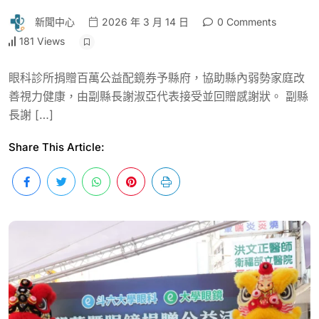
新聞中心
2026 年 3 月 14 日
0 Comments
181 Views
眼科診所捐贈百萬公益配鏡券予縣府，協助縣內弱勢家庭改
善視力健康，由副縣長謝淑亞代表接受並回贈感謝狀。 副縣
長謝 […]
Share This Article: