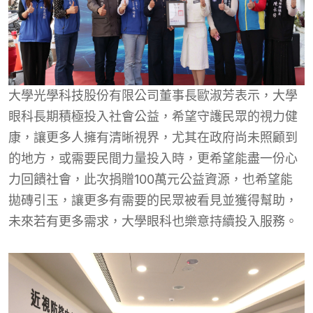
大學光學科技股份有限公司董事長歐淑芳表示，大學
眼科長期積極投入社會公益，希望守護民眾的視力健
康，讓更多人擁有清晰視界，尤其在政府尚未照顧到
的地方，或需要民間力量投入時，更希望能盡一份心
力回饋社會，此次捐贈100萬元公益資源，也希望能
拋磚引玉，讓更多有需要的民眾被看見並獲得幫助，
未來若有更多需求，大學眼科也樂意持續投入服務。