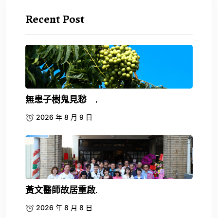
Recent Post
無患子樹鬼見愁 .
2026 年 8 月 9 日
黃文醫師故居重啟.
2026 年 8 月 8 日