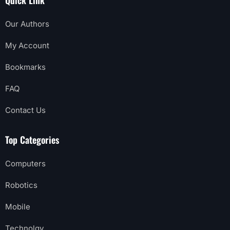
Quick Link
Our Authors
My Account
Bookmarks
FAQ
Contact Us
Top Categories
Computers
Robotics
Mobile
Technolgy