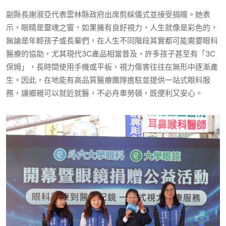
副縣長謝淑亞代表雲林縣政府出席剪綵儀式並接受捐贈。她表
示，眼睛是靈魂之窗，如果擁有良好視力，人生就像是彩色的，
無論是年輕孩子或長輩們，在人生不同階段其實都可能需要眼科
醫療的協助，尤其現代3C產品相當普及，許多孩子甚至有「3C
保姆」，長時間使用手機或平板，視力傷害往往在無形中逐漸產
生。因此，在地能有高品質醫療團隊進駐並提供一站式眼科服
務，讓鄉親可以就近就醫，不必舟車勞頓，既便利又安心。