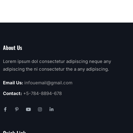
About Us
Lorem ipsum dol consectetur adipiscing neque any
adipiscing the ni consectetur the a any adipiscing.
Email Us:
infouemail@gmail.com
Contact:
+5-784-8894-678