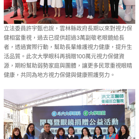
立法委員許宇甄也說，雲林縣政府長期以來對視力保
健相當重視，過去已提供超過3萬副敬老眼鏡給長
者，透過實際行動，幫助長輩維護視力健康，提升生
活品質。此次大學眼科再捐贈100萬元視力保健資
源，期盼幫助弱勢家庭與團體，讓更多民眾重視眼睛
健康，共同為地方視力保健與健康照護努力。