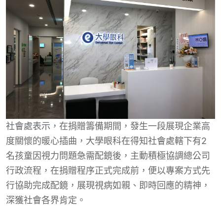
社會處表示，在捐贈籌備期間，發生一段展現企業高
度關懷的暖心插曲，大學眼科在得知社會處轄下有2
名孩童因視力問題急需配鏡後，主動積極協調總公司
行政流程，在捐贈程序正式完成前，便以專案方式先
行協助完成配鏡，展現視病如親、即時回應的精神，
深獲社會各界肯定。