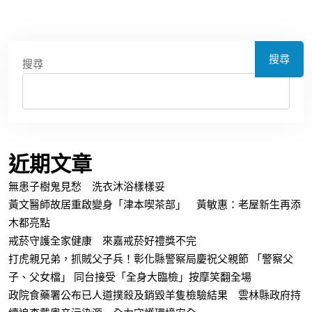
搜尋
搜尋
近期文章
無患子樹鬼見愁 洗衣沐浴樣樣妥
黃文醫師故居重啟變身「津本喫茶部」 黃敏惠：老屋新生再添
木都亮點
戒菸守護全家健康 來嘉戒菸好禮獎不完
打虎親兄弟，抓賊父子兵！彰化縣警察局慶祝父親節 「警察父
子、父女檔」 同台接受「全身大臨檢」按摩笑翻全場
政院食藥署公布已人道撲殺及銷毀羊隻檢驗結果 雲林縣政府持