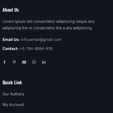
About Us
Lorem ipsum dol consectetur adipiscing neque any
adipiscing the ni consectetur the a any adipiscing.
Email Us:
infouemail@gmail.com
Contact:
+5-784-8894-678
Quick Link
Our Authors
My Account