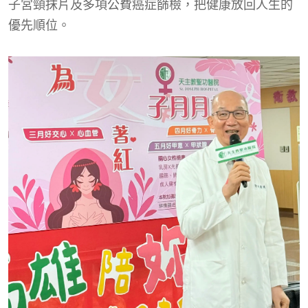
子宮頸抹片及多項公費癌症篩檢，把健康放回人生的
優先順位。