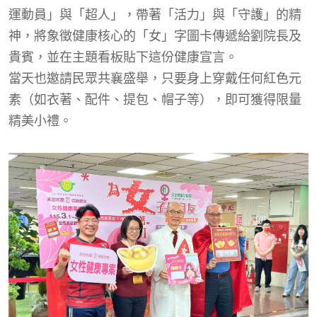
運動員」與「超人」，帶著「活力」與「守護」的精
神，將象徵健康核心的「女」字圖卡傳遞給劉院長及
貴
賓，並在主題看板貼下
這份
健康宣言。
當天也邀請民眾共襄盛舉，只要身上穿戴任何紅色元
素（如衣著、配件、提包、帽子等），即可獲得限量
精美小禮。