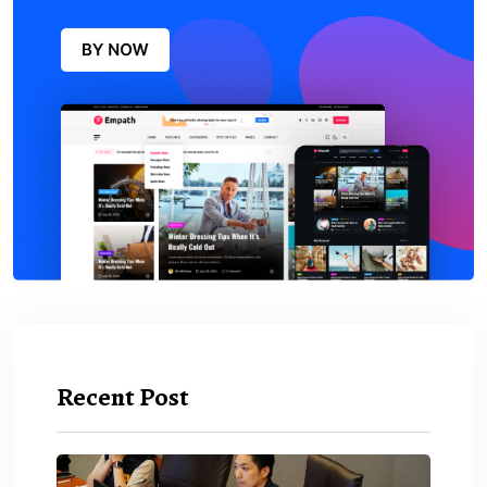
Recent Post