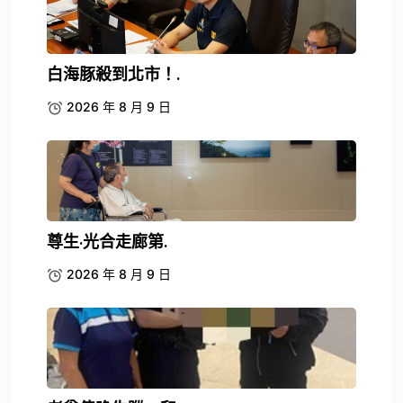
白海豚殺到北市！.
2026 年 8 月 9 日
尊生·光合走廊第.
2026 年 8 月 9 日