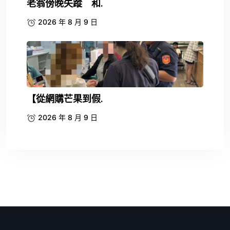
老翁傍晚失蹤 和.
2026 年 8 月 9 日
【從網購芒果到假.
2026 年 8 月 9 日