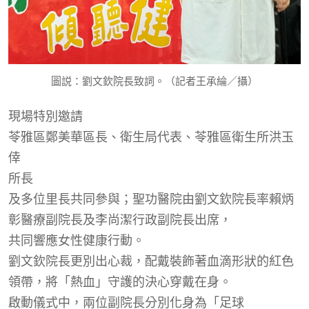
圖説：劉文欽院長致詞。（記者王承綸／攝）
現場特別邀請
苓雅區鄭美華區長、衛生局代表、苓雅區衛生所洪玉
倖
所長
及多位里長共同參與；聖功醫院由劉文欽院長率賴炳
彰醫療副院長及李尚潔行政副院長出席，
共同響應女性健康行動
。
劉文欽院長更別出心裁，配戴裝飾著血滴形狀的紅色
領帶，將「熱血」守護的決心穿戴在身。
啟動儀式中，兩位副院長分別化身為「
足球