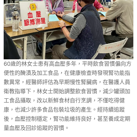
60歲的林女士患有高血壓多年，平時飲食習慣偏向方
便性的醃漬及加工食品，在健康檢查時發現腎功能指
數異常，經醫師評估為早期慢性腎臟病，在醫護人員
衛教指導下，林女士開始調整飲食習慣，減少罐頭加
工食品攝取，改以新鮮食材自行烹調，不僅吃得健
康，也減少許多食品包裝垃圾的產生。經持續追蹤
後，血壓控制穩定，腎功能維持良好，甚至養成定期
量血壓及回診追蹤的習慣。