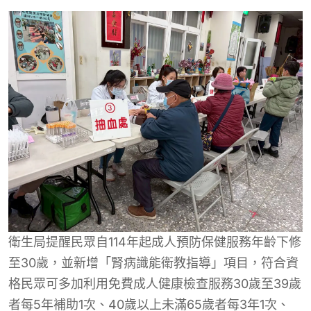
衛生局提醒民眾自114年起成人預防保健服務年齡下修
至30歲，並新增「腎病識能衛教指導」項目，符合資
格民眾可多加利用免費成人健康檢查服務30歲至39歲
者每5年補助1次、40歲以上未滿65歲者每3年1次、