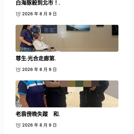
白海豚殺到北市！.
2026 年 8 月 9 日
尊生·光合走廊第.
2026 年 8 月 9 日
老翁傍晚失蹤 和.
2026 年 8 月 9 日