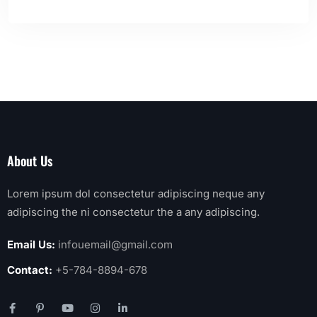
About Us
Lorem ipsum dol consectetur adipiscing neque any
adipiscing the ni consectetur the a any adipiscing.
Email Us:
infouemail@gmail.com
Contact:
+5-784-8894-678