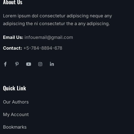
Contact:
+5-784-8894-678
Quick Link
Our Authors
My Account
Bookmarks
FAQ
Contact Us
Top Categories