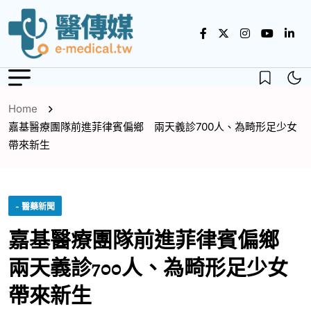
Home
嘉基醫療團隊前進菲律賓偏鄉 兩天義診700人、為畸形足少女
帶來新生
- 醫藥新聞
嘉基醫療團隊前進菲律賓偏鄉
兩天義診700人、為畸形足少女
帶來新生