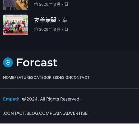
HOME
FEATURES
CATEGORIES
DESIGN
CONTACT
Empath
@2024. All Rights Reserved.
.CONTACT
.BLOG
.COMPLAIN
.ADVERTISE