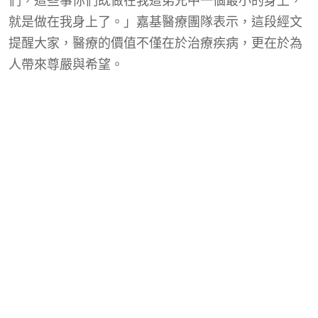
們，這些事你們既做在我這弟兄中一個最小的身上，
就是做在我身上了。」嘉基醫療團隊表示，這段經文
提醒大家，醫療的價值不僅在於治療疾病，更在於為
人帶來尊嚴與希望。
義診現場兒科診療