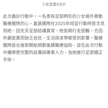
少女足部X光片
此次義診行動中，一名患有足部畸形的少女格外牽動
醫療團隊的心。嘉基團隊在2025年短宣行動時首次見
到她，因先天足部結構異常，她長期行走困難，也因
外觀差異而缺乏自信，生活與求學都受到影響。醫療
團隊返台後即開始規劃後續醫療協助，並在此次行動
中攜帶更完整的設備與專業人力，為她進行足部矯正
手術。