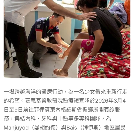
一場跨越海洋的醫療行動，為一名少女帶來重新行走
的希望。嘉義基督教醫院醫療短宣隊於2026年3月4
日至9日前往菲律賓東內格羅斯省偏鄉展開義診服
務，集結內科、牙科與中醫等多專科團隊，為
Manjuyod（曼胡約德）與Bais（拜伊斯）地區居民