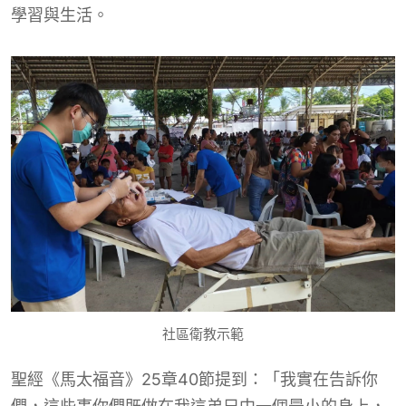
學習與生活。
社區衛教示範
聖經《馬太福音》25章40節提到：「我實在告訴你