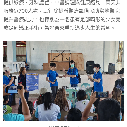
提供診療、牙科處置、中醫調理與健康諮詢，兩天共
服務近700人次。此行除捐贈醫療設備協助當地醫院
提升醫療能力，也特別為一名患有足部畸形的少女完
成足部矯正手術，為她帶來重新邁步人生的希望。