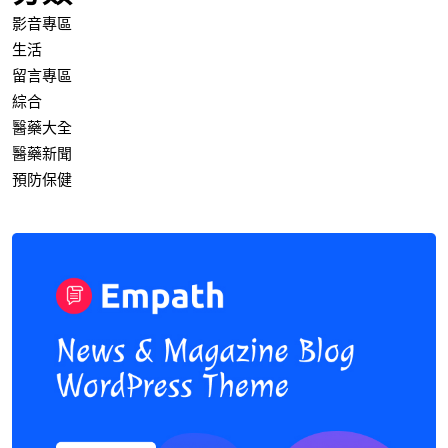
醫藥新聞
預防保健