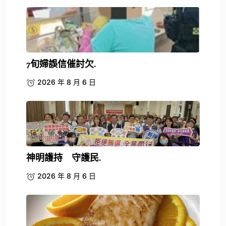
7旬婦誤信催討欠.
2026 年 8 月 6 日
神明護持 守護民.
2026 年 8 月 6 日