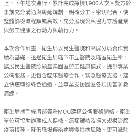
上、下午場次進行，累計完成採檢1,900人次。雙方於
事前充分溝通與周延規劃，明確分工、密切配合，使
整體篩檢流程順暢高效，充分展現公私協力守護產業
與勞工健康之行動力與執行力。
本次合作計畫，衛生局以民生醫院和高屏分局合作實
績為基礎，透過衛生局轄下市立醫院及轄區衛生所，
擴展民生醫院照顧產業園區勞工健康模式，提供專業
公衛服務，更包含臨床醫療合作、緊急醫療支援，建
立快速轉診綠色通道，並專業支援園區各項災害防救
演練。
衛生局攜手經濟部簽署MOU建構公衛服務網絡，衛生
單位可協助辦理成人健檢、癌症篩檢及擴大規模流感
疫苗接種，降低職場傳染病與慢性病風險。更可派駐