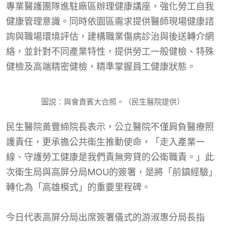
專業醫護團隊進駐廠區辦理健康講座，強化勞工自我
健康管理意識。同時依園區需求提供醫師現場健康諮
詢與職場環境評估，建構職業傷病診治與後送轉介網
絡，並針對不同產業特性，提供勞工一般健檢、特殊
健檢及高端精密健檢，精準掌握員工健康狀態。
圖説：與會貴賓大合照。（民生醫院提供）
民生醫院黃豐締院長表示，公立醫院不僅肩負醫療照
護責任，更承擔公共衛生推動使命，「走入產業一
線、守護勞工健康是我們責無旁貸的公衛職責。」此
次衛生局與高屏分局MOU的簽署，是將「前鎮經驗」
轉化為「高雄模式」的重要里程碑。
今日代表高屏分局出席簽署儀式的游淑惠分局長指