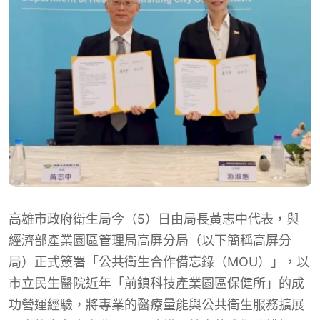
高雄市政府衛生局今（5）日由局長黃志中代表，與
經濟部產業園區管理局高屏分局（以下簡稱高屏分
局）正式簽署「公共衛生合作備忘錄（MOU）」，以
市立民生醫院近年「前鎮科技產業園區保健所」的成
功營運經驗，將專業的醫療量能與公共衛生服務擴展