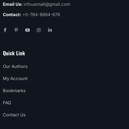
Email Us:
infouemail@gmail.com
Contact:
+5-784-8894-678
Quick Link
Our Authors
My Account
Bookmarks
FAQ
Contact Us