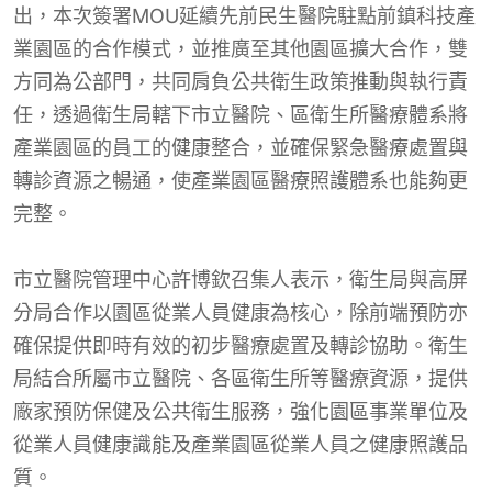
出，本次簽署MOU延續先前民生醫院駐點前鎮科技產
業園區的合作模式，並推廣至其他園區擴大合作，雙
方同為公部門，共同肩負公共衛生政策推動與執行責
任，透過衛生局轄下市立醫院、區衛生所醫療體系將
產業園區的員工的健康整合，並確保緊急醫療處置與
轉診資源之暢通，使產業園區醫療照護體系也能夠更
完整。
市立醫院管理中心許博欽召集人表示，衛生局與高屏
分局合作以園區從業人員健康為核心，除前端預防亦
確保提供即時有效的初步醫療處置及轉診協助。衛生
局結合所屬市立醫院、各區衛生所等醫療資源，提供
廠家預防保健及公共衛生服務，強化園區事業單位及
從業人員健康識能及產業園區從業人員之健康照護品
質。