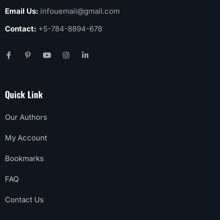
Email Us:
infouemail@gmail.com
Contact:
+5-784-8894-678
Quick Link
Our Authors
My Account
Bookmarks
FAQ
Contact Us