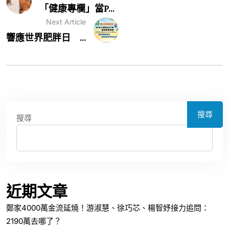
「健康專欄」當P...
Next Article
響應世界肥胖日 ...
搜尋
搜尋
近期文章
鄭家4000萬金流延燒！游淑慧、徐巧芯、楊智妤接力追問：
2190萬去哪了？