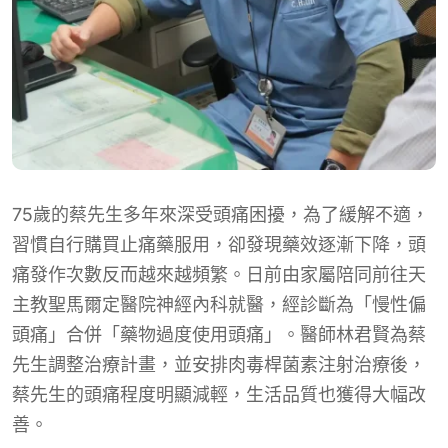
75歲的蔡先生多年來深受頭痛困擾，為了緩解不適，
習慣自行購買止痛藥服用，卻發現藥效逐漸下降，頭
痛發作次數反而越來越頻繁。日前由家屬陪同前往天
主教聖馬爾定醫院神經內科就醫，經診斷為「慢性偏
頭痛」合併「藥物過度使用頭痛」。醫師林君賢為蔡
先生調整治療計畫，並安排肉毒桿菌素注射治療後，
蔡先生的頭痛程度明顯減輕，生活品質也獲得大幅改
善。