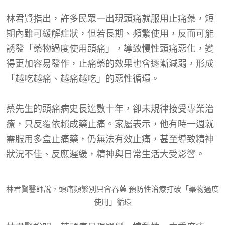
林君賢指出，許多民眾一出現頭痛就服用止痛藥，短
期內雖可緩解症狀，但若長期、頻繁使用，反而可能
誘發「藥物過度使用頭痛」，導致慢性頭痛惡化，變
得更加容易發作，止痛藥的效果也會逐漸減弱，形成
「越吃越痛、越痛越吃」的惡性循環。
蔡先生的頭痛病史長達數十年，卻未規律接受專業治
療，只反覆依賴成藥止痛。家屬表示，他有時一週就
需服用多盒止痛藥，仍無法有效止痛，甚至導致精神
狀況不佳、反應遲緩，精神與日常生活大受影響。
林君賢醫師說，頭痛頻繁別只會吞藥 預防性治療打破「藥物過度
使用」循環