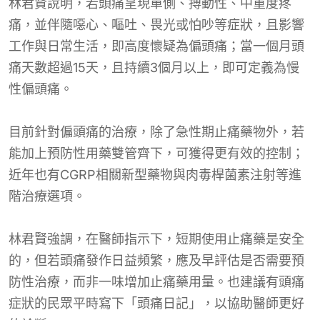
林君賢說明，若頭痛呈現單側、搏動性、中重度疼
痛，並伴隨噁心、嘔吐、畏光或怕吵等症狀，且影響
工作與日常生活，即高度懷疑為偏頭痛；當一個月頭
痛天數超過15天，且持續3個月以上，即可定義為慢
性偏頭痛。
目前針對偏頭痛的治療，除了急性期止痛藥物外，若
能加上預防性用藥雙管齊下，可獲得更有效的控制；
近年也有CGRP相關新型藥物與肉毒桿菌素注射等進
階治療選項。
林君賢強調，在醫師指示下，短期使用止痛藥是安全
的，但若頭痛發作日益頻繁，應及早評估是否需要預
防性治療，而非一味增加止痛藥用量。也建議有頭痛
症狀的民眾平時寫下「頭痛日記」，以協助醫師更好