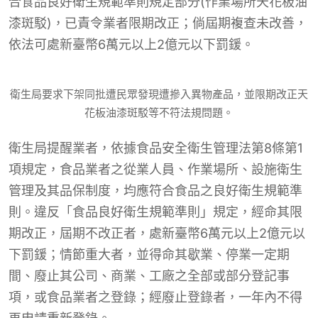
合食品良好衛生規範準則規定部分(作業場所天花板油
漆斑駁)，已責令業者限期改正；倘屆期複查未改善，
依法可處新臺幣6萬元以上2億元以下罰鍰。
衛生局要求下架同批遭民眾發現遭摻入異物產品，並限期改正天
花板油漆斑駁等不符法規問題。
衛生局提醒業者，依據食品安全衛生管理法第8條第1
項規定，食品業者之從業人員、作業場所、設施衛生
管理及其品保制度，均應符合食品之良好衛生規範準
則。違反「食品良好衛生規範準則」規定，經命其限
期改正，屆期不改正者，處新臺幣6萬元以上2億元以
下罰鍰；情節重大者，並得命其歇業、停業一定期
間、廢止其公司、商業、工廠之全部或部分登記事
項，或食品業者之登錄；經廢止登錄者，一年內不得