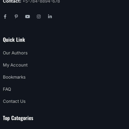
Contact:
+5-784-8894-678
Quick Link
Our Authors
My Account
Bookmarks
FAQ
Contact Us
Top Categories