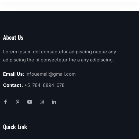
About Us
Lorem ipsum dol consectetur adipiscing neque any
adipiscing the ni consectetur the a any adipiscing.
Email Us:
infouemail@gmail.com
Contact:
+5-784-8894-678
Quick Link