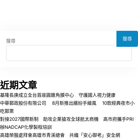
搜尋
搜尋
近期文章
基隆長庚成立全台首座圓錐角膜中心 守護國人視力健康
中華郵政股份有限公司 8月新推出繽紛手繪風 10款經典夜市小
吃郵票
對接2027國際新制 助攻企業搶攻全球航太商機 高市府攜手PRI
辦NADCAP化學製程培訓
高雄榮服處拜會高雄市青溪總會 共織「安心御老」安全網