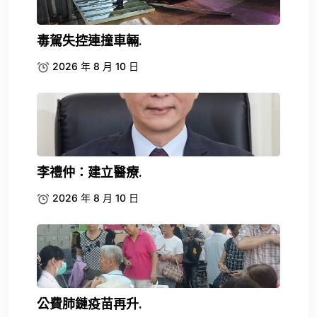
毒駕失控連撞車輛.
2026 年 8 月 10 日
李禮仲：建立醫療.
2026 年 8 月 10 日
公費肺鏈疫苗再升.