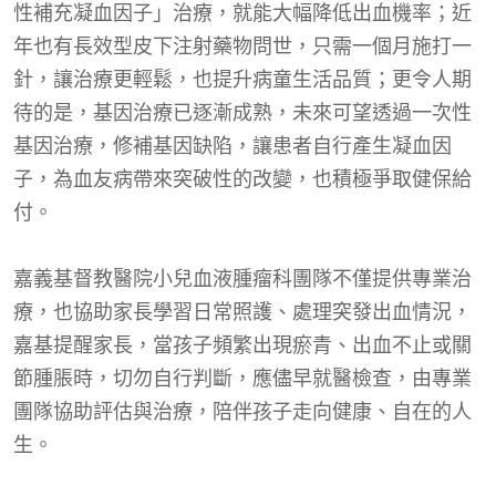
性補充凝血因子」治療，就能大幅降低出血機率；近
年也有長效型皮下注射藥物問世，只需一個月施打一
針，讓治療更輕鬆，也提升病童生活品質；更令人期
待的是，基因治療已逐漸成熟，未來可望透過一次性
基因治療，修補基因缺陷，讓患者自行產生凝血因
子，為血友病帶來突破性的改變，也積極爭取健保給
付。
嘉義基督教醫院小兒血液腫瘤科團隊不僅提供專業治
療，也協助家長學習日常照護、處理突發出血情況，
嘉基提醒家長，當孩子頻繁出現瘀青、出血不止或關
節腫脹時，切勿自行判斷，應儘早就醫檢查，由專業
團隊協助評估與治療，陪伴孩子走向健康、自在的人
生。