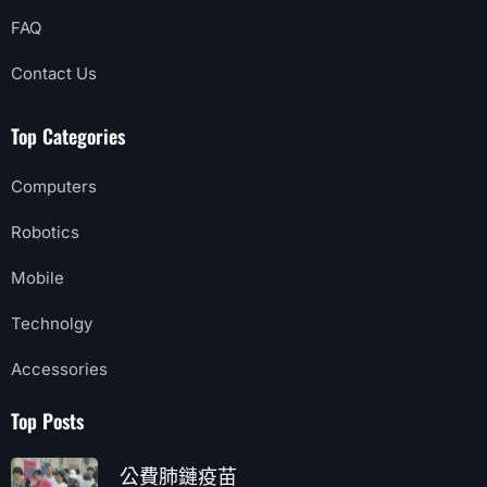
FAQ
Contact Us
Top Categories
Computers
Robotics
Mobile
Technolgy
Accessories
Top Posts
公費肺鏈疫苗