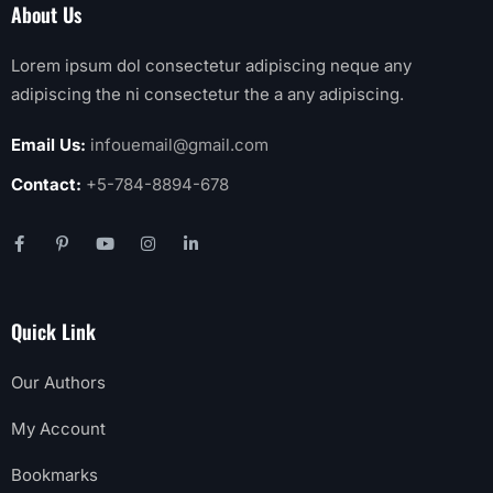
About Us
Lorem ipsum dol consectetur adipiscing neque any
adipiscing the ni consectetur the a any adipiscing.
Email Us:
infouemail@gmail.com
Contact:
+5-784-8894-678
Quick Link
Our Authors
My Account
Bookmarks