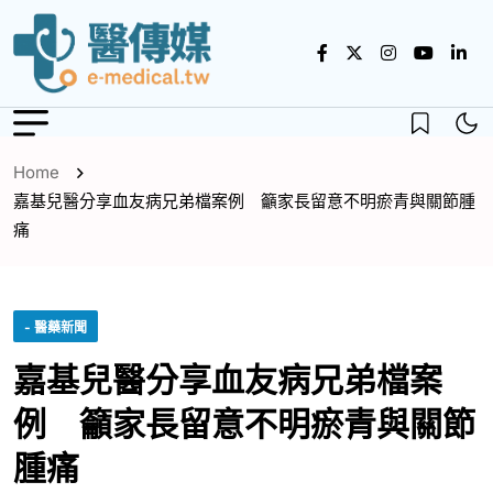
Home
嘉基兒醫分享血友病兄弟檔案例 籲家長留意不明瘀青與關節腫
痛
- 醫藥新聞
嘉基兒醫分享血友病兄弟檔案
例 籲家長留意不明瘀青與關節
腫痛