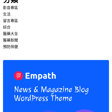
影音專區
生活
留言專區
綜合
醫藥大全
醫藥新聞
預防保健