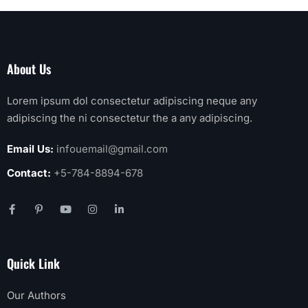
About Us
Lorem ipsum dol consectetur adipiscing neque any
adipiscing the ni consectetur the a any adipiscing.
Email Us:
infouemail@gmail.com
Contact:
+5-784-8894-678
Quick Link
Our Authors