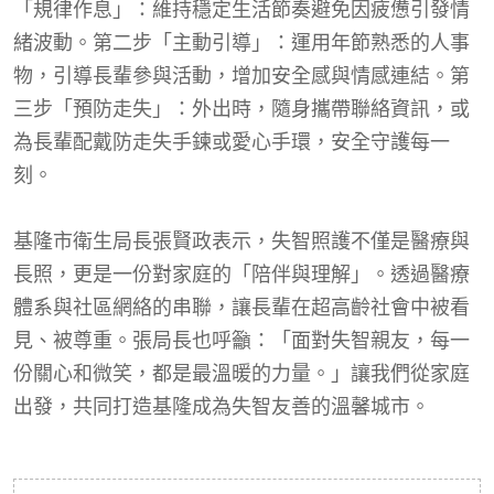
「規律作息」：維持穩定生活節奏避免因疲憊引發情
緒波動。第二步「主動引導」：運用年節熟悉的人事
物，引導長輩參與活動，增加安全感與情感連結。第
三步「預防走失」：外出時，隨身攜帶聯絡資訊，或
為長輩配戴防走失手鍊或愛心手環，安全守護每一
刻。
基隆市衛生局長張賢政表示，失智照護不僅是醫療與
長照，更是一份對家庭的「陪伴與理解」。透過醫療
體系與社區網絡的串聯，讓長輩在超高齡社會中被看
見、被尊重。張局長也呼籲：「面對失智親友，每一
份關心和微笑，都是最溫暖的力量。」讓我們從家庭
出發，共同打造基隆成為失智友善的溫馨城市。