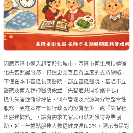
因應基隆市邁入超高齡化城市，基隆市衛生局持續強
化失智照護服務，打造更完善且有溫度的支持網絡，
不僅在本市基隆長庚醫院、部立基隆醫院、基隆市立
醫院及南光精神醫院設置「失智症共同照護中心」，
提供失智症確診評估、個案管理及資源轉介等整合性
服務，更在本市七個行政區均設有至少一處「失智社
區服務據點」，讓有需求的家庭可就近獲得專業協
助，近一年據點服務人數穩健成長8.3%，顯示市民對