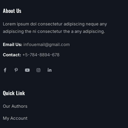
About Us
Lorem ipsum dol consectetur adipiscing neque any
adipiscing the ni consectetur the a any adipiscing.
Email Us:
infouemail@gmail.com
Contact:
+5-784-8894-678
Quick Link
Our Authors
My Account