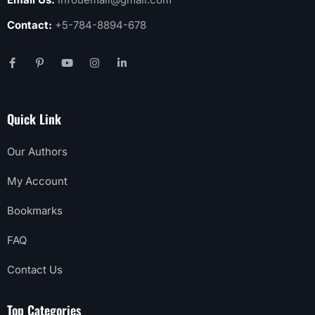
Contact:
+5-784-8894-678
Quick Link
Our Authors
My Account
Bookmarks
FAQ
Contact Us
Top Categories