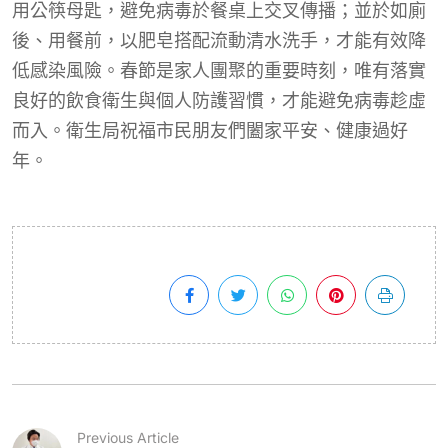
用公筷母匙，避免病毒於餐桌上交叉傳播；並於如廁
後、用餐前，以肥皂搭配流動清水洗手，才能有效降
低感染風險。春節是家人團聚的重要時刻，唯有落實
良好的飲食衛生與個人防護習慣，才能避免病毒趁虛
而入。衛生局祝福市民朋友們闔家平安、健康過好
年。
Previous Article