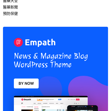
醫藥大全
醫藥新聞
預防保健