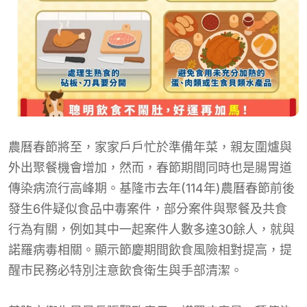
農曆春節將至，家家戶戶忙於準備年菜，親友圍爐與
外出聚餐機會增加，然而，春節期間同時也是腸胃道
傳染病流行高峰期。基隆市去年(114年)農曆春節前後
發生6件疑似食品中毒案件，部分案件與聚餐及共食
行為有關，例如其中一起案件人數多達30餘人，就與
諾羅病毒相關。顯示節慶期間飲食風險相對提高，提
醒市民務必特別注意飲食衛生與手部清潔。