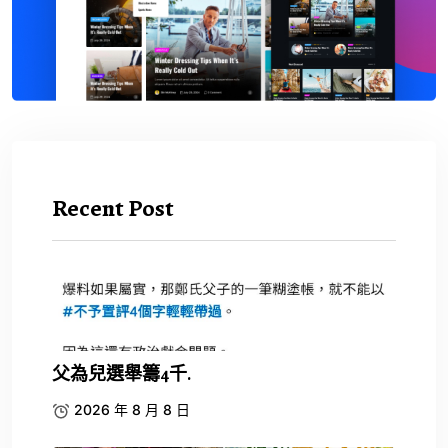
Recent Post
父為兒選舉籌4千.
2026 年 8 月 8 日