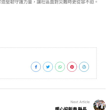
打造堅韌守護力量，讓社區面對災難時更從容不迫。
Next Article
暖心迎新春 縣長...