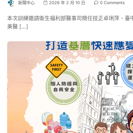
新聞中心
2026 年 2 月 10 日
0 Comments
本次訓練邀請衛生福利部醫事司簡任技正卓琍萍、臺中
美醫 […]