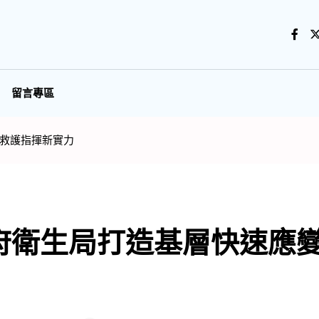
留言專區
救護指揮新實力
府衛生局打造基層快速應