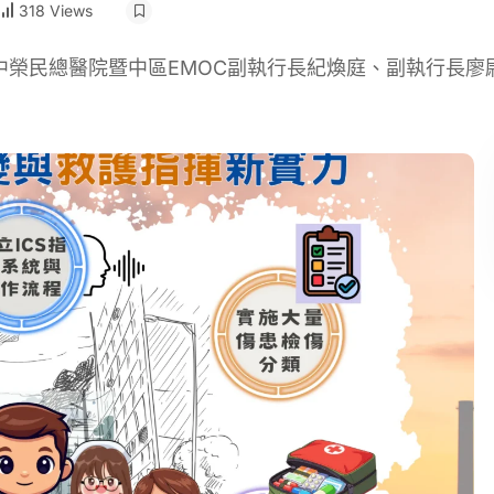
318 Views
榮民總醫院暨中區EMOC副執行長紀煥庭、副執行長廖