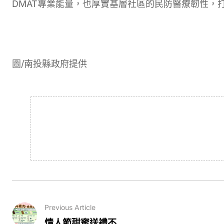
DMAT專業能量，也厚實基層社區的民防醫療韌性，
圖/南投縣政府提供
Previous Article
情人節甜蜜送禮不...