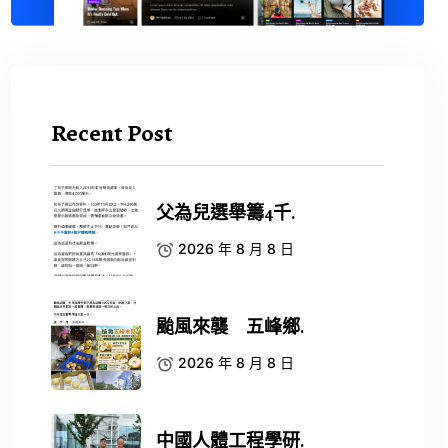
Recent Post
父為兒選舉籌4千.
2026 年 8 月 8 日
颱風來襲 五峰鄉.
2026 年 8 月 8 日
中國人體工程學研.