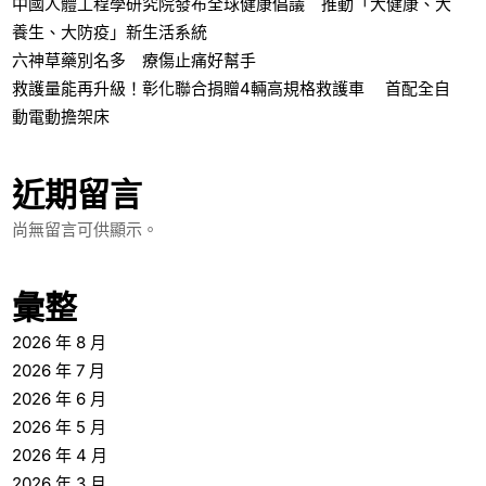
中國人體工程學研究院發布全球健康倡議 推動「大健康、大
養生、大防疫」新生活系統
六神草藥別名多 療傷止痛好幫手
救護量能再升級！彰化聯合捐贈4輛高規格救護車 首配全自
動電動擔架床
近期留言
尚無留言可供顯示。
彙整
2026 年 8 月
2026 年 7 月
2026 年 6 月
2026 年 5 月
2026 年 4 月
2026 年 3 月