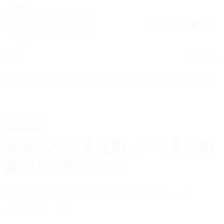
Home
焊接工肺活量僅剩29% 中醫分期論治助回升至40%
- 醫藥新聞
焊接工肺活量僅剩29% 中醫分期
論治助回升至40%
新聞中心
2026 年 2 月 9 日
0 Comments
321 Views