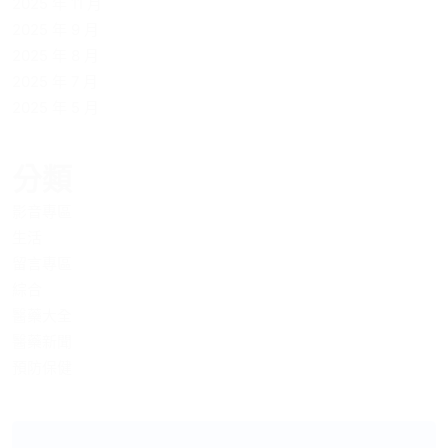
2025 年 11 月
2025 年 9 月
2025 年 8 月
2025 年 7 月
2025 年 5 月
分類
影音專區
生活
留言專區
綜合
醫藥大全
醫藥新聞
預防保健