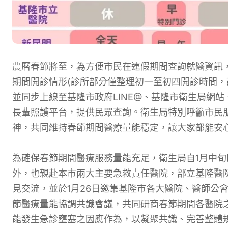
農曆春節將至，為方便市民在連假期間查詢就醫資訊，
期間開診情形(診所部分僅整理初一至初四開診時間，
並同步上線至基隆市政府LINE@、基隆市衛生局網
長輩照護平台，提供民眾查詢。衛生局特別呼籲市民
神，共同維持春節期間醫療量能穩定，讓大家都能安
為確保春節期間醫療服務量能充足，衛生局自1月中
外，也親赴本市兩大主要急救責任醫院，部立基隆醫
見交流，並於1月26日邀集基隆市各大醫院、醫師公
節醫療量能協調共識會議，共同研商春節期間各醫院
能發生急診壅塞之因應作為，以凝聚共識、完善整體