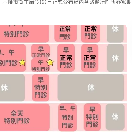
基隆市衛生局今(9)日正式公布轄內各級醫療院所春節