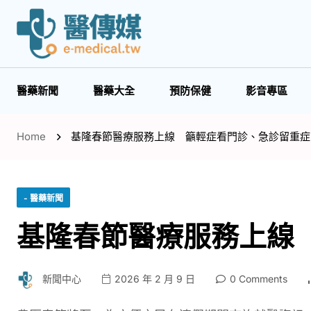
醫藥新聞
醫藥大全
預防保健
影音專區
Home
基隆春節醫療服務上線 籲輕症看門診、急診留重症
- 醫藥新聞
基隆春節醫療服務上線
新聞中心
2026 年 2 月 9 日
0 Comments