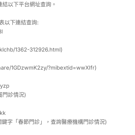
連結以下平台網址查詢。
表以下連結查詢:
l
lchb/1362-312926.html)
re/1GDzwmK2zy/?mibextid=wwXIfr)
yzp
門診情況)
kk
關鍵字「春節門診」，查詢醫療機構門診情況)