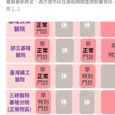
農曆春節將至，為方便市民在連假期間查詢就醫資訊，
形 […]