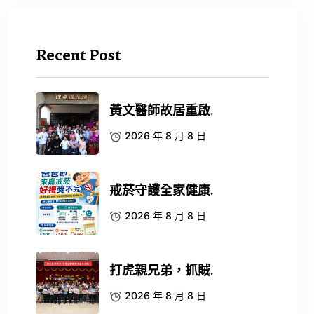
Recent Post
黃文醫師故居重啟.
2026 年 8 月 8 日
戒菸守護全家健康.
2026 年 8 月 8 日
打虎親兄弟，抓賊.
2026 年 8 月 8 日