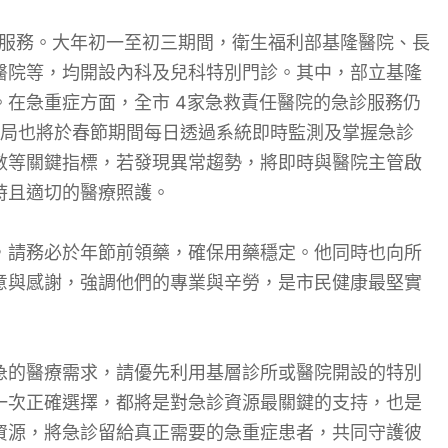
供服務。大年初一至初三期間，衛生福利部基隆醫院、長
醫院等，均開設內科及兒科特別門診。其中，部立基隆
在急重症方面，全市 4家急救責任醫院的急診服務仍
生局也將於春節期間每日透過系統即時監測及掌握急診
數等關鍵指標，若發現異常趨勢，將即時與醫院主管啟
時且適切的醫療照護。
，請務必於年節前領藥，確保用藥穩定。他同時也向所
意與感謝，強調他們的專業與辛勞，是市民健康最堅實
急的醫療需求，請優先利用基層診所或醫院開設的特別
一次正確選擇，都將是對急診資源最關鍵的支持，也是
資源，將急診留給真正需要的急重症患者，共同守護彼