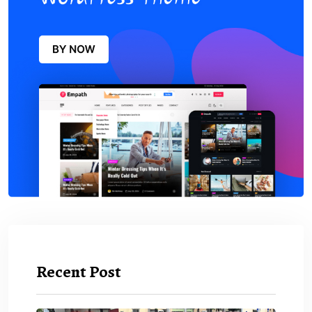
Recent Post