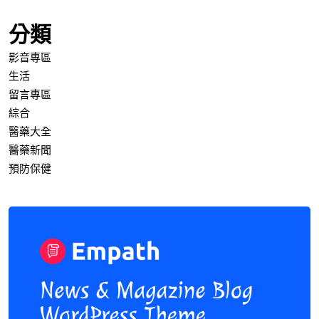
分類
影音專區
生活
留言專區
綜合
醫藥大全
醫藥新聞
預防保健