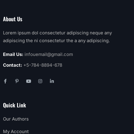
About Us
Lorem ipsum dol consectetur adipiscing neque any
adipiscing the ni consectetur the a any adipiscing.
Email Us:
infouemail@gmail.com
Contact:
+5-784-8894-678
Quick Link
Our Authors
My Account