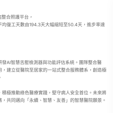
病整合照護平台
，
復工天數由194.3天大幅縮短至50.4天，進步率達
發AI智慧舌壓檢測器與功能評估系統。團隊整合醫
用，建立從醫院至居家的一站式整合服務體系，創造極
。
，積極推動綠色醫療實踐，堅守病人安全首位。未來將
務，共同邁向「永續、智慧、友善」的智慧醫院願景。