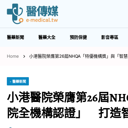
醫藥新聞
醫藥大全
預防保健
影音專區
Home
小港醫院榮膺第26屆NHQA「特優機構獎」與「智
- 醫藥新聞
小港醫院榮膺第26屆N
院全機構認證」 打造