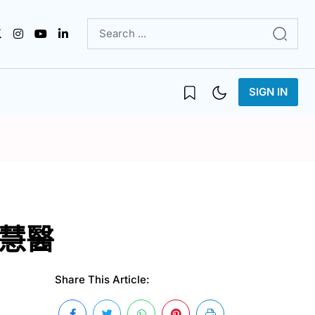
SIGN IN
智慧醫
Share This Article: