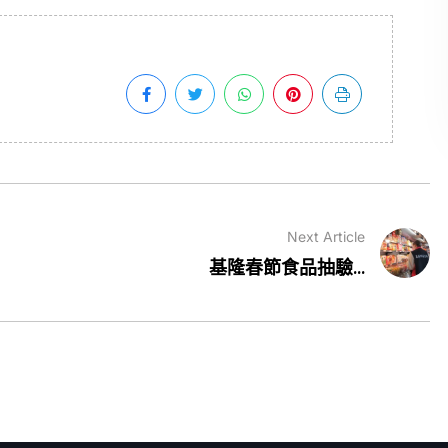
Next Article
基隆春節食品抽驗...