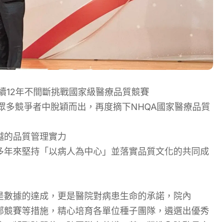
續12年不間斷挑戰國家級醫療
品質競賽
眾多競爭者中脫穎而出，再度摘下NHQA國家醫療品質
越的品質管理實力
多年來堅持「以病人為中心」並落實品質文化的共同成
是數據的達成，更是醫院對病患生命的承諾
，院內
部競賽等措施，精心培育各單位種子團隊，遴選出優秀