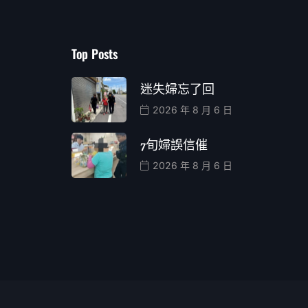
Top Posts
迷失婦忘了回
2026 年 8 月 6 日
7旬婦誤信催
2026 年 8 月 6 日