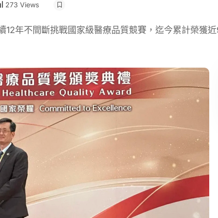
273 Views
續12年不間斷挑戰國家級醫療品質競賽，迄今累計榮獲近