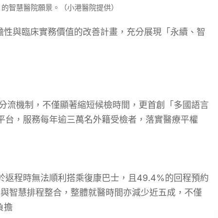
」的智慧醫院願景。（小港醫院提供）
瞻性與臨床實務價值的改善計畫，充分展現「永續、智
慧分流機制，不僅顯著縮短候檢時間，更首創「多國語言
@平台，服務每年逾三萬名外籍受檢者，落實醫療平權
於返程時無法順利搭乘復康巴士，且49.4%的回程預約
析與智慧排程整合，整體就醫時間亦減少近五成，不僅
負擔