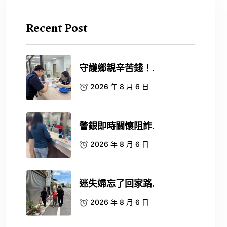
Recent Post
守護鄉親辛苦錢！.
2026 年 8 月 6 日
警銀即時關懷阻詐.
2026 年 8 月 6 日
迷失婦忘了回家路.
2026 年 8 月 6 日