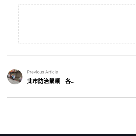
Previous Article
北市防治鼠類 各...