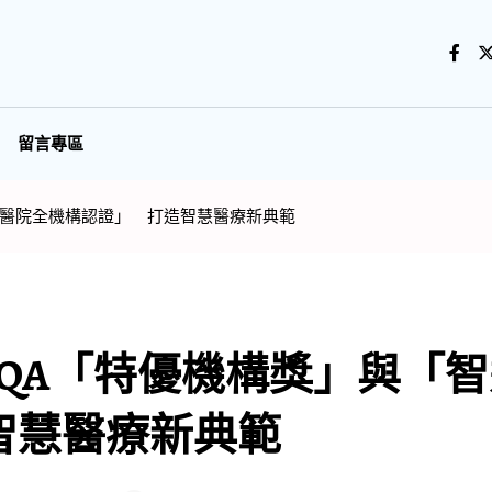
留言專區
慧醫院全機構認證」 打造智慧醫療新典範
HQA「特優機構獎」與「
智慧醫療新典範