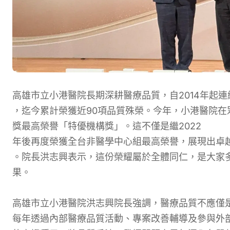
高雄市立小港醫院長期深耕醫療品質，自2014年起連
，迄今累計榮獲近90項品質殊榮。今年，小港醫院在
獎最高榮譽「特優機構獎」。這不僅是繼2022
年後再度榮獲全台非醫學中心組最高榮譽
，展現出卓
。院長洪志興表示，這份榮耀屬於全體同仁，是大家
果。
高雄市立小港醫院
洪志興院長強調，醫療品質不應僅
每年透過內部醫療品質活動、專案改善輔導及參與外