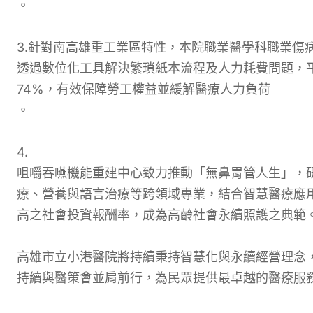
。
3.
針對南高雄重工業區特性，本院職業醫學科職業傷
透過數位化工具解決繁瑣紙本流程及人力耗費問題，平均
74%，有效保障勞工權益並緩解醫療人力負荷
。
4.
咀嚼吞嚥機能重建中心致力推動「無鼻胃管人生」，研
療、營養與語言治療等跨領域專業，結合智慧醫療應
高之社會投資報酬率，成為高齡社會永續照護之典範
高雄市立小港醫院將持續秉持智慧化與永續經營理念
持續與醫策會並肩前行，為民眾提供最卓越的醫療服