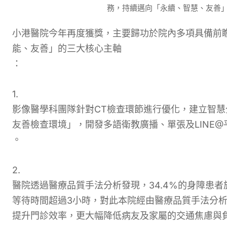
務，持續邁向「永續、智慧、友善
小港醫院今年再度獲獎，主要歸功於院內多項具備前
能、友善」的三大核心主軸
：
1.
影像醫學科團隊針對CT檢查環節進行優化，建立智
友善檢查環境」，開發多語衛教廣播、單張及LINE
。
2.
醫院透過醫療品質手法分析發現，34.4%的身障患者
等待時間超過3小時，對此本院經由醫療品質手法分
提升門診效率，更大幅降低病友及家屬的交通焦慮與