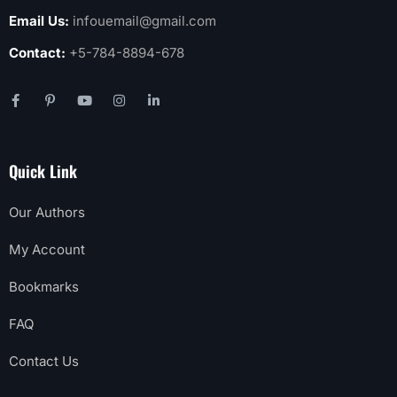
Email Us:
infouemail@gmail.com
Contact:
+5-784-8894-678
Quick Link
Our Authors
My Account
Bookmarks
FAQ
Contact Us