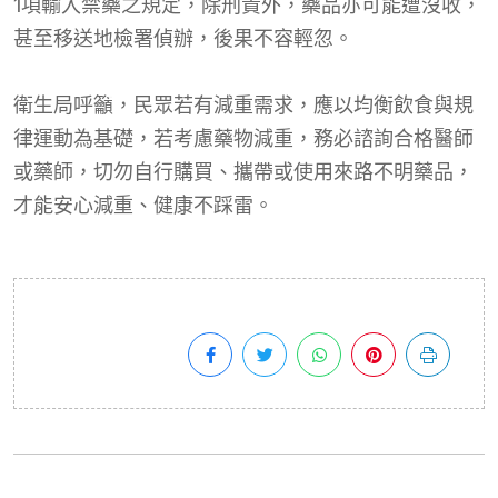
1項輸入禁藥之規定，除刑責外，藥品亦可能遭沒收，
甚至移送地檢署偵辦，後果不容輕忽。
衛生局呼籲，民眾若有減重需求，應以均衡飲食與規
律運動為基礎，若考慮藥物減重，務必諮詢合格醫師
或藥師，切勿自行購買、攜帶或使用來路不明藥品，
才能安心減重、健康不踩雷。