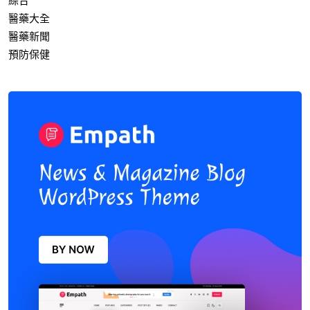
綜合
醫藥大全
醫藥新聞
預防保健