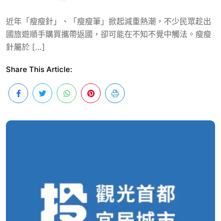
近年「瘦瘦針」、「瘦瘦筆」掀起減重熱潮，不少民眾趁出
國旅遊順手購買攜帶返國，卻可能在不知不覺中觸法。瘦瘦
針屬於 […]
Share This Article: