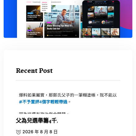
Recent Post
父為兒選舉籌4千.
2026 年 8 月 8 日