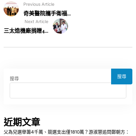
Previous Article
奇美醫院攜手衛福...
Next Article
三太造機廠捐贈4...
搜尋
搜尋
近期文章
父為兒選舉籌4千萬、競選支出僅1810萬？游淑慧追問鄭朝方：