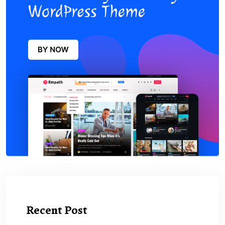
Recent Post