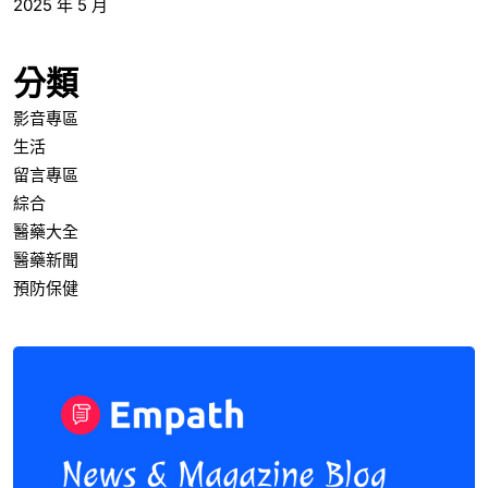
2025 年 5 月
分類
影音專區
生活
留言專區
綜合
醫藥大全
醫藥新聞
預防保健