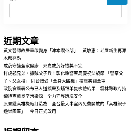
近期文章
黃文醫師故居重啟變身「津本喫茶部」 黃敏惠：老屋新生再添
木都亮點
戒菸守護全家健康 來嘉戒菸好禮獎不完
打虎親兄弟，抓賊父子兵！彰化縣警察局慶祝父親節 「警察父
子、父女檔」 同台接受「全身大臨檢」按摩笑翻全場
政院食藥署公布已人道撲殺及銷毀羊隻檢驗結果 雲林縣政府持
續追查戴奧辛污染源 全力守護環境安全
原臺鐵高雄機廠打造為 全台最大半室內免費開放的「高雄親子
遊樂園區」 今日正式啟用