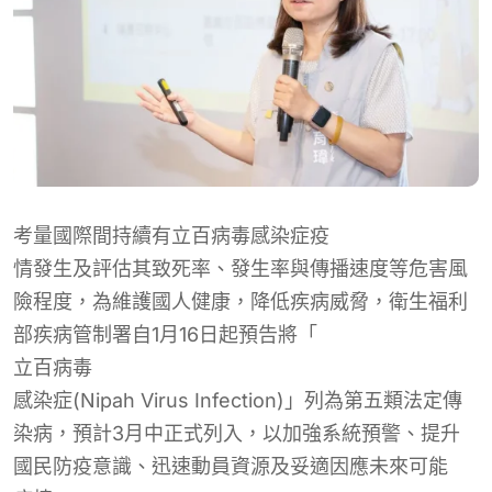
考量國際間持續
有立百病毒
感染症
疫
情發生及評估其致死率、發生率與傳播速度等危害風
險程度，為維護國人健康，降低疾病威脅，衛生福利
部疾病管制署自1月16日起預告將「
立百病毒
感染症(Nipah Virus Infection)」列為第五類法定傳
染病，預計3月中正式列入，以加強系統預警、提升
國民防疫意識、迅速動員資源及妥適因應未來可能