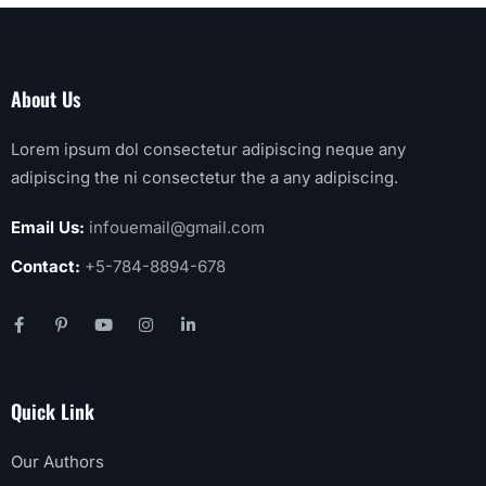
About Us
Lorem ipsum dol consectetur adipiscing neque any
adipiscing the ni consectetur the a any adipiscing.
Email Us:
infouemail@gmail.com
Contact:
+5-784-8894-678
Quick Link
Our Authors