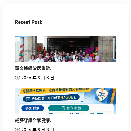
Recent Post
黃文醫師故居重啟.
2026 年 8 月 8 日
戒菸守護全家健康.
2026 年 8 月 8 日