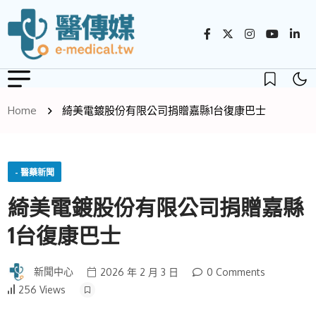
Home
綺美電鍍股份有限公司捐贈嘉縣1台復康巴士
- 醫藥新聞
綺美電鍍股份有限公司捐贈嘉縣
1台復康巴士
新聞中心
2026 年 2 月 3 日
0 Comments
256 Views