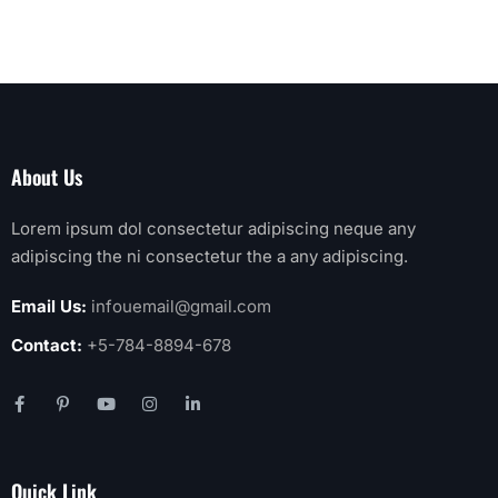
About Us
Lorem ipsum dol consectetur adipiscing neque any
adipiscing the ni consectetur the a any adipiscing.
Email Us:
infouemail@gmail.com
Contact:
+5-784-8894-678
Quick Link