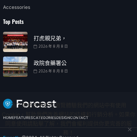
Accessories
Top Posts
打虎親兄弟，
2026 年 8 月 8 日
政院食藥署公
2026 年 8 月 8 日
為了帶給你更好的瀏覽體驗我們的網站中有使用
Cookie，幫助我們改善網站的結構和行銷分析。如果你
HOME
FEATURES
CATEGORIES
DESIGN
CONTACT
同意使用請點擊了解，我們會權利提供你更完善的服
務！