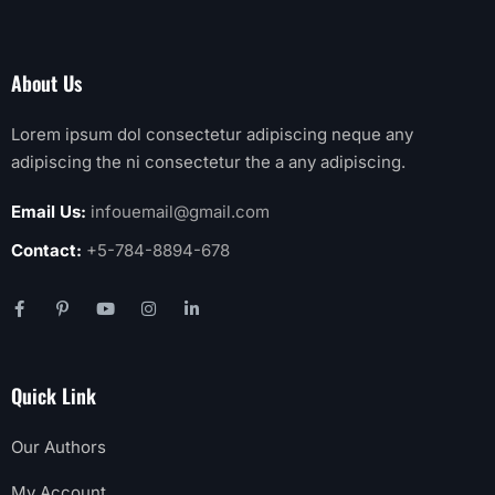
About Us
Lorem ipsum dol consectetur adipiscing neque any
adipiscing the ni consectetur the a any adipiscing.
Email Us:
infouemail@gmail.com
Contact:
+5-784-8894-678
Quick Link
Our Authors
My Account