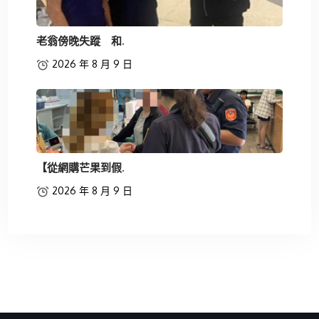
老翁傍晚失蹤 和.
2026 年 8 月 9 日
【從網購芒果到假.
2026 年 8 月 9 日