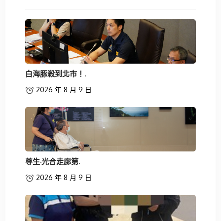
白海豚殺到北市！.
2026 年 8 月 9 日
尊生·光合走廊第.
2026 年 8 月 9 日