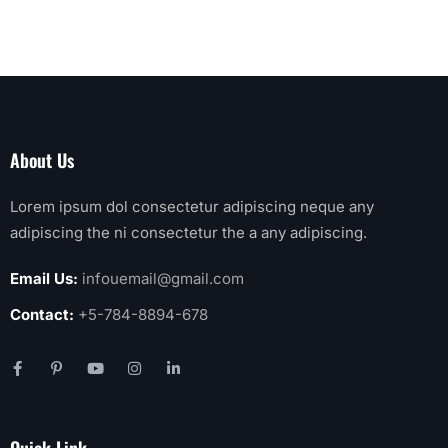
About Us
Lorem ipsum dol consectetur adipiscing neque any
adipiscing the ni consectetur the a any adipiscing.
Email Us:
infouemail@gmail.com
Contact:
+5-784-8894-678
Quick Link