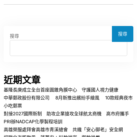
搜尋
搜尋
近期文章
基隆長庚成立全台首座圓錐角膜中心 守護國人視力健康
中華郵政股份有限公司 8月新推出繽紛手繪風 10款經典夜市
小吃郵票
對接2027國際新制 助攻企業搶攻全球航太商機 高市府攜手
PRI辦NADCAP化學製程培訓
高雄榮服處拜會高雄市青溪總會 共織「安心御老」安全網