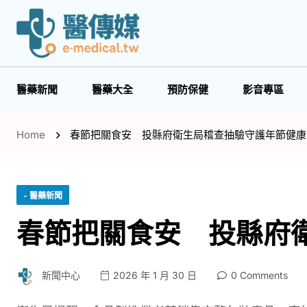
醫藥新聞
醫藥大全
預防保健
影音專區
Home
春節把關食安 投縣府衛生局稽查抽驗守護年節健康
- 醫藥新聞
春節把關食安 投縣府
新聞中心
2026 年 1 月 30 日
0 Comments