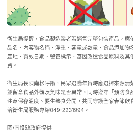
衛生局提醒，食品製造業者若銷售完整包裝產品，應
品名、內容物名稱、淨重、容量或數量、食品添加物
產地、有效日期、營養標示、基因改造食品原料及其
買。
衛生局長陳南松呼籲，民眾選購年貨時應選擇來源清
並留意食品外觀及氣味是否異常。同時遵守「預防食
注意保存溫度、要生熟食分開，共同守護全家春節飲
洽衛生局服務專線049-2231994。
圖/南投縣政府提供