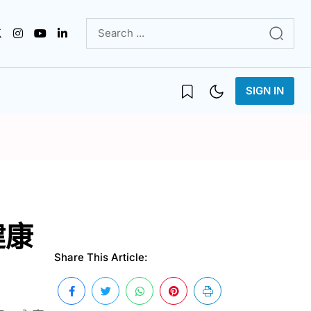
SIGN IN
健康
Share This Article: