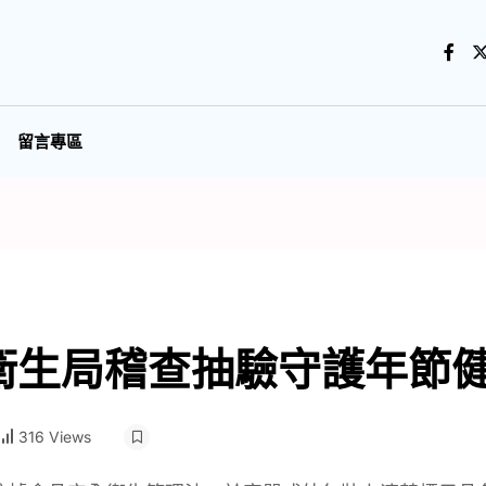
留言專區
衛生局稽查抽驗守護年節
316 Views