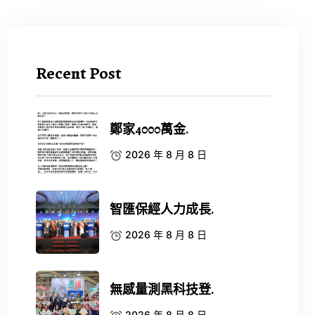
Recent Post
鄭家4000萬金.
2026 年 8 月 8 日
智匯保經人力成長.
2026 年 8 月 8 日
無感量測黑科技登.
2026 年 8 月 8 日