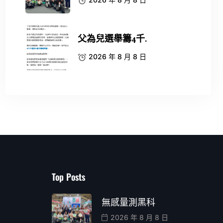
父為兒選舉籌4千.
2026 年 8 月 8 日
Top Posts
無感量測黑科
2026 年 8 月 8 日