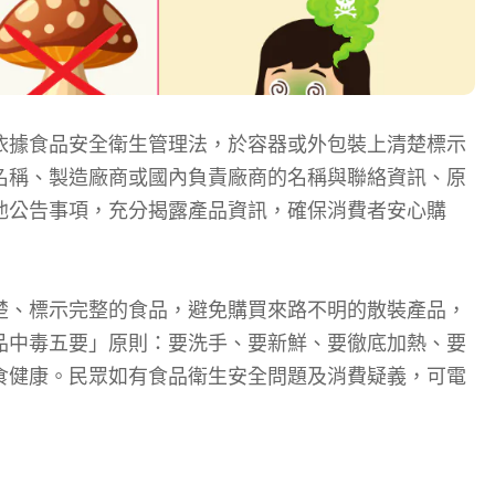
依據食品安全衛生管理法，於容器或外包裝上清楚標示
名稱、製造廠商或國內負責廠商的名稱與聯絡資訊、原
他公告事項，充分揭露產品資訊，確保消費者安心購
楚、標示完整的食品，避免購買來路不明的散裝產品，
品中毒五要」原則：要洗手、要新鮮、要徹底加熱、要
食健康。民眾如有食品衛生安全問題及消費疑義，可電