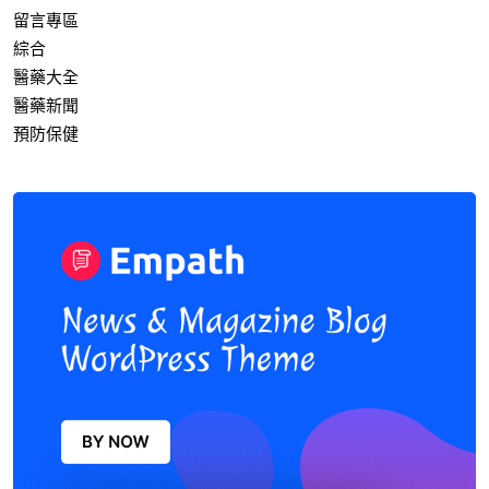
留言專區
綜合
醫藥大全
醫藥新聞
預防保健