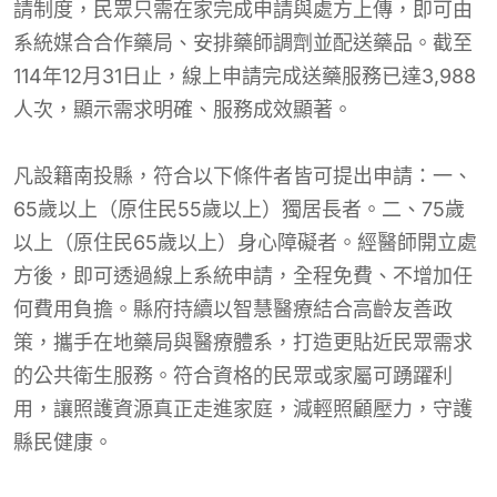
請制度，民眾只需在家完成申請與處方上傳，即可由
系統媒合合作藥局、安排藥師調劑並配送藥品。截至
114年12月31日止，線上申請完成送藥服務已達3,988
人次，顯示需求明確、服務成效顯著。
凡設籍南投縣，符合以下條件者皆可提出申請：一、
65歲以上（原住民55歲以上）獨居長者。二、75歲
以上（原住民65歲以上）身心障礙者。經醫師開立處
方後，即可透過線上系統申請，全程免費、不增加任
何費用負擔。縣府持續以智慧醫療結合高齡友善政
策，攜手在地藥局與醫療體系，打造更貼近民眾需求
的公共衛生服務。符合資格的民眾或家屬可踴躍利
用，讓照護資源真正走進家庭，減輕照顧壓力，守護
縣民健康。