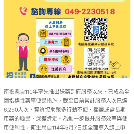
南投縣自110年率先推出送藥到府服務以來，已成為全
國指標性藥事便民措施，截至目前累計服務人次已達
6,290人次，實質協助眾多行動不便、獨居或需長期
用藥的縣民，深獲肯定。為進一步提升服務效率與使
用便利性，衛生局自114年5月7日起全面導入線上申