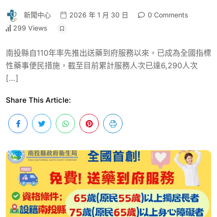
新聞中心
2026 年 1 月 30 日
0 Comments
299 Views
南投縣自110年率先推出送藥到府服務以來，已成為全國指標
性藥事便民措施，截至目前累計服務人次已達6,290人次
[…]
Share This Article: