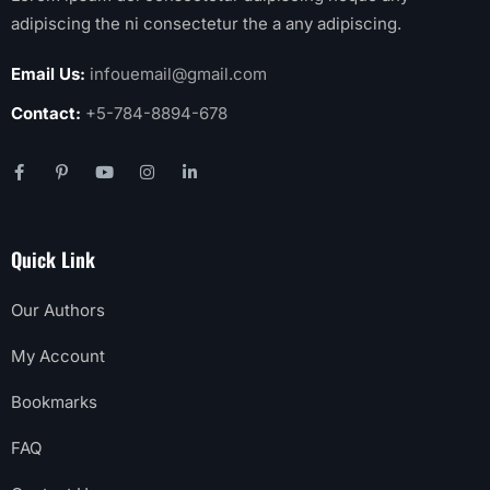
adipiscing the ni consectetur the a any adipiscing.
Email Us:
infouemail@gmail.com
Contact:
+5-784-8894-678
Quick Link
Our Authors
My Account
Bookmarks
FAQ