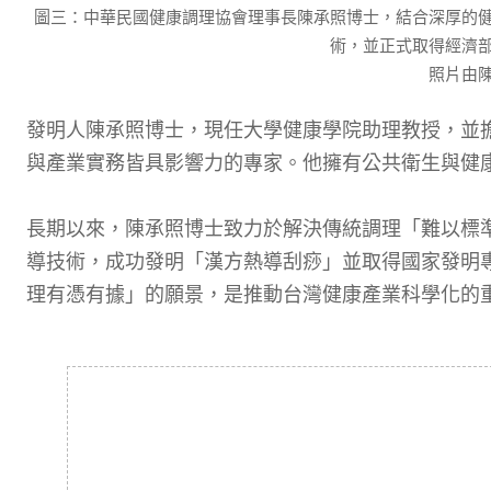
圖三：中華民國健康調理協會理事長陳承照博士，結合深厚的
術，並正式取得經濟
照片由
發明人陳承照博士，現任大學健康學院助理教授，並
與產業實務皆具影響力的專家。他擁有公共衛生與健
長期以來，陳承照博士致力於解決傳統調理「難以標
導技術，成功發明「漢方熱導刮痧」並取得國家發明
理有憑有據」的願景，是推動台灣健康產業科學化的