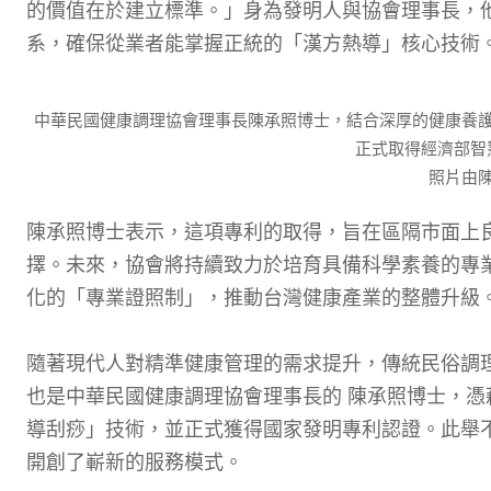
的價值在於建立標準。」身為發明人與協會理事長，
系，確保從業者能掌握正統的「漢方熱導」核心技術
中華民國健康調理協會理事長陳承照博士，結合深厚的健康養
正式取得經濟部智
照片由
陳承照博士表示，這項專利的取得，旨在區隔市面上
擇。未來，協會將持續致力於培育具備科學素養的專
化的「專業證照制」，推動台灣健康產業的整體升級
隨著現代人對精準健康管理的需求提升，傳統民俗調
也是中華民國健康調理協會理事長的 陳承照博士，
導刮痧」技術，並正式獲得國家發明專利認證。此舉
開創了嶄新的服務模式。