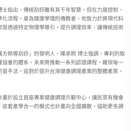
博士指出，傳統刮痧雖有其千年智慧，但在力道控制、
準化流程。身為健康學理的傳教者，他致力於將現代科
即是透過特定物理學導引，提升調理效率，讓傳統技術
漢方熱導刮痧」的發明人，陳承照 博士強調，專利的取
理協會的體系，未來將推動一系列認證課程，確保每一
仿冒手法。這對於提升台灣健康調理產業的整體素質，
計畫於設立首座專業健康調理示範中心，讓民眾有機會
，這套產學合一的模式也計畫向全國擴散，協助更多調