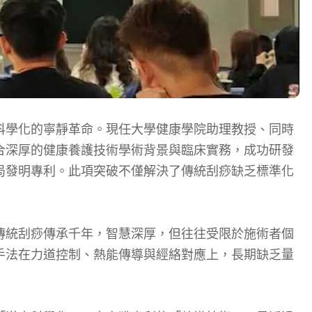
科學化的寧靜革命。現任大學健康學院助理教授、同時
合深厚的健康養護技術學術背景與臨床實務，成功研發
局發明專利。此項突破不僅解決了傳統刮痧缺乏標準化
傳統刮痧傳承千年，智慧深厚，但往往受限於施術者個
手法在力道控制、熱能傳導與經絡對應上，長期缺乏量