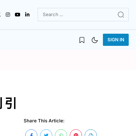
SIGN IN
 引
Share This Article: