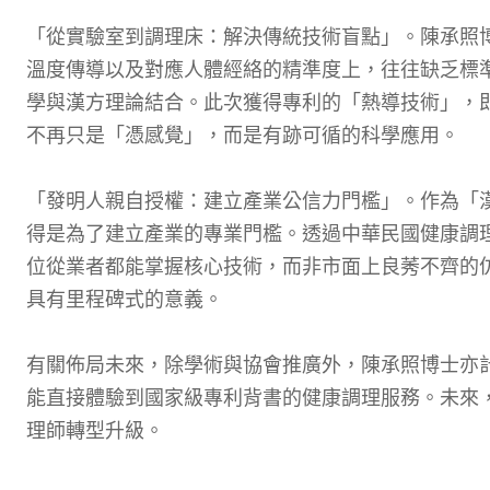
「從實驗室到調理床：解決傳統技術盲點」。陳承照
溫度傳導以及對應人體經絡的精準度上，往往缺乏標
學與漢方理論結合。此次獲得專利的「熱導技術」，
不再只是「憑感覺」，而是有跡可循的科學應用。
「發明人親自授權：建立產業公信力門檻」。作為「
得是為了建立產業的專業門檻。透過中華民國健康調
位從業者都能掌握核心技術，而非市面上良莠不齊的
具有里程碑式的意義。
有關佈局未來，除學術與協會推廣外，陳承照博士亦
能直接體驗到國家級專利背書的健康調理服務。未來
理師轉型升級。