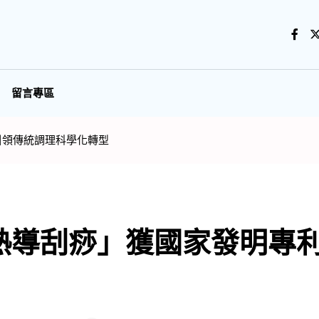
留言專區
引領傳統調理科學化轉型
熱導刮痧」獲國家發明專利