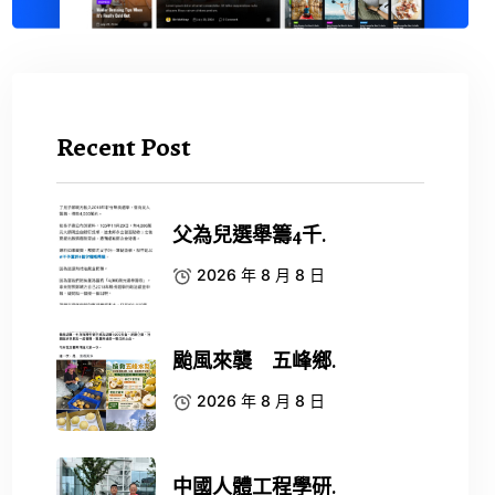
Recent Post
父為兒選舉籌4千.
2026 年 8 月 8 日
颱風來襲 五峰鄉.
2026 年 8 月 8 日
中國人體工程學研.