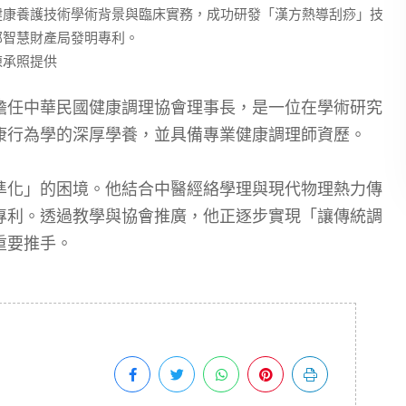
健康養護技術學術背景與臨床實務，成功研發「漢方熱導刮痧」技
部智慧財產局發明專利。
陳承照提供
擔任中華民國健康調理協會理事長，是一位在學術研究
康行為學的深厚學養，並具備專業健康調理師資歷。
準化」的困境。他結合中醫經絡學理與現代物理熱力傳
專利。透過教學與協會推廣，他正逐步實現「讓傳統調
重要推手。