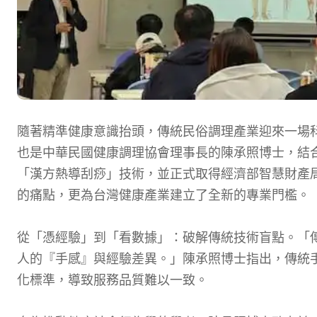
隨著精準健康意識抬頭，傳統民俗調理產業迎來一場
也是中華民國健康調理協會理事長的陳承照博士，結
「漢方熱導刮痧」技術，並正式取得經濟部智慧財產
的痛點，更為台灣健康產業建立了全新的專業門檻。
從「憑經驗」到「看數據」：破解傳統技術盲點。「
人的『手感』與經驗差異。」陳承照博士指出，傳統
化標準，導致服務品質難以一致。