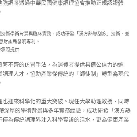
他強調將透過中華民國健康調理協會推動正規認證體
。
護技術學術背景與臨床實務，成功研發「漢方熱導刮痧」技術，並
慧財產局發明專利。
陳承照提供
良莠不齊的仿冒手法，為消費者提供具備公信力的選
業調理人才，協助產業從傳統的「師徒制」轉型為現代
。
理也迎來科學化的重大突破。現任大學助理教授、同時
憑藉深厚的學術背景與多年實務經驗，成功研發「漢方熱
不僅為傳統調理界注入科學實證的活水，更為健康產業