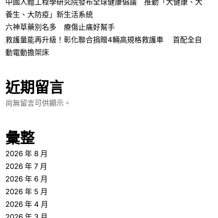
中國人體工程學研究院發布全球健康倡議 推動「大健康、大
養生、大防疫」新生活系統
六神草藥別名多 療傷止痛好幫手
救護量能再升級！彰化聯合捐贈4輛高規格救護車 首配全自
動電動擔架床
近期留言
尚無留言可供顯示。
彙整
2026 年 8 月
2026 年 7 月
2026 年 6 月
2026 年 5 月
2026 年 4 月
2026 年 3 月