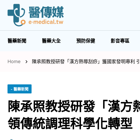
醫藥新聞
醫藥大全
預防保健
影音專區
Home
陳承照教授研發「漢方熱導刮痧」獲國家發明專利 
- 醫藥新聞
陳承照教授研發「漢方
領傳統調理科學化轉型