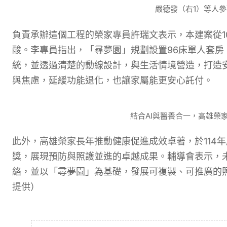
嚴德發（右1）等人
負責承辦這個工程的榮家專員許瑞文表示，本建案從1
酸。李專員指出，「尋夢園」規劃設置96床單人套房
統，並透過清楚的動線設計，與生活情境營造，打造
與焦慮，延緩功能退化，也讓家屬能更安心託付。
結合AI與醫養合一，高雄榮
此外，高雄榮家長年推動健康促進成效卓著，於114
獎，展現預防與照護並進的卓越成果。輔導會表示，
絡，並以「尋夢園」為基礎，發展可複製、可推廣的
提供）