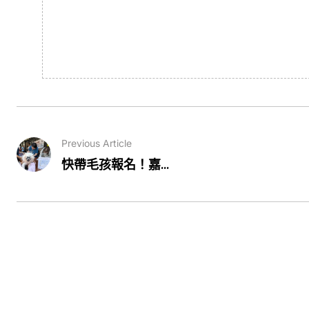
Previous Article
快帶毛孩報名！嘉...