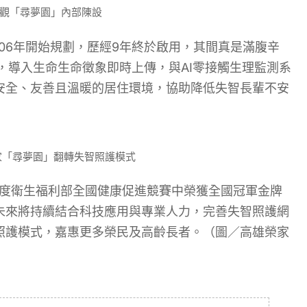
參觀「尋夢園」內部陳設
06年開始規劃，歷經9年終於啟用，其間真是滿腹辛
，導入生命生命徵象即時上傳，與AI零接觸生理監測系
安全、友善且溫暖的居住環境，協助降低失智長輩不安
家「尋夢園」翻轉失智照護模式
年度衛生福利部全國健康促進競賽中榮獲全國冠軍金牌
未來將持續結合科技應用與專業人力，完善失智照護網
照護模式，嘉惠更多榮民及高齡長者。（圖／高雄榮家