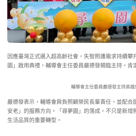
因應臺灣正式邁入超高齡社會，失智照護需求持續攀升
園」啟用典禮，輔導會主任委員嚴德發親臨主持，肯
輔導會主任委員嚴德發主持高雄
嚴德發表示，輔導會肩負照顧榮民長輩責任，並配合
安老」的服務方向。「尋夢園」的落成，不只是新增
生活品質的重要轉型。