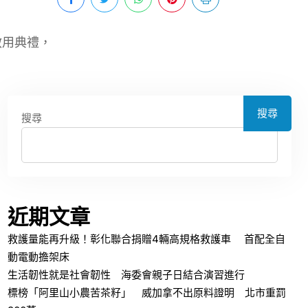
啟用典禮，
搜尋
搜尋
近期文章
救護量能再升級！彰化聯合捐贈4輛高規格救護車 首配全自
動電動擔架床
生活韌性就是社會韌性 海委會親子日結合演習進行
標榜「阿里山小農苦茶籽」 威加拿不出原料證明 北市重罰