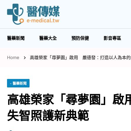
醫藥新聞
醫藥大全
預防保健
影音專區
Home
高雄榮家「尋夢園」啟用 嚴德發：打造以人為本的
- 醫藥新聞
高雄榮家「尋夢園」啟
失智照護新典範