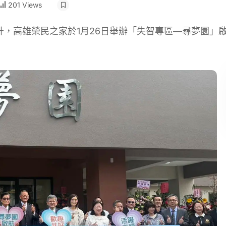
201 Views
，高雄榮民之家於1月26日舉辦「失智專區—尋夢園」