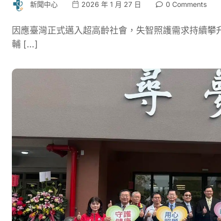
新聞中心
2026 年 1 月 27 日
0 Comments
因應臺灣正式邁入超高齡社會，失智照護需求持續攀升
輔 […]