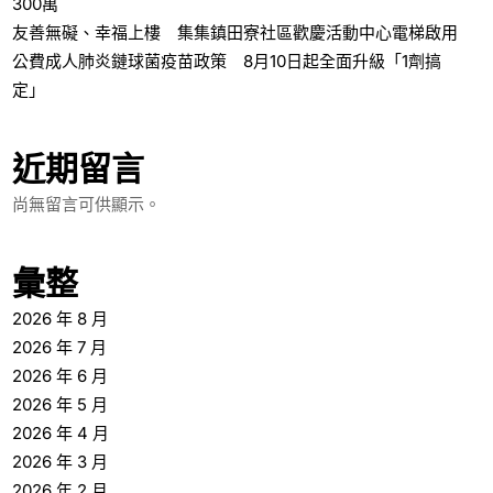
300萬
友善無礙、幸福上樓 集集鎮田寮社區歡慶活動中心電梯啟用
公費成人肺炎鏈球菌疫苗政策 8月10日起全面升級「1劑搞
定」
近期留言
尚無留言可供顯示。
彙整
2026 年 8 月
2026 年 7 月
2026 年 6 月
2026 年 5 月
2026 年 4 月
2026 年 3 月
2026 年 2 月