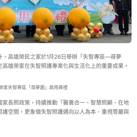
，高雄榮民之家於1月26日舉辦「失智專區—尋夢
定高雄榮家在失智照護專業化與生活化上的重要成果。
榮家失智專區「尋夢園」啟用典禮
國家長照政策，持續推動「醫養合一、智慧照顧、在地
照護空間，更象徵失智照護邁向以人為本、重視尊嚴與