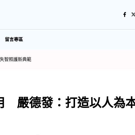
留言專區
失智照護新典範
用 嚴德發：打造以人為