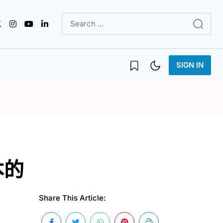
SIGN IN
本的
Share This Article: