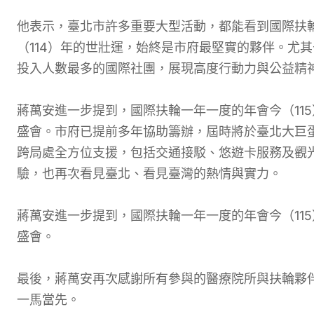
他表示，臺北市許多重要大型活動，都能看到國際扶
（114）年的世壯運，始終是市府最堅實的夥伴。尤其
投入人數最多的國際社團，展現高度行動力與公益精
蔣萬安進一步提到，國際扶輪一年一度的年會今（11
盛會。市府已提前多年協助籌辦，屆時將於臺北大巨蛋
跨局處全方位支援，包括交通接駁、悠遊卡服務及觀
驗，也再次看見臺北、看見臺灣的熱情與實力。
蔣萬安進一步提到，國際扶輪一年一度的年會今（11
盛會。
最後，蔣萬安再次感謝所有參與的醫療院所與扶輪夥
一馬當先。