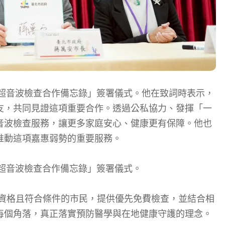
部超音波檢查合作備忘錄」簽署儀式。他在致詞時表示，
友，共同見證這項重要合作。透過公私協力、發揮「一
音波檢查服務，讓更多家庭安心、健康更有保障。他也
推動這項嘉惠弱勢的重要服務。
超音波檢查合作備忘錄」簽署儀式。
殊資格且符合條件的市民，提供優先免費檢查，並結合相
每個角落，真正落實預防醫學與在地健康守護的理念。