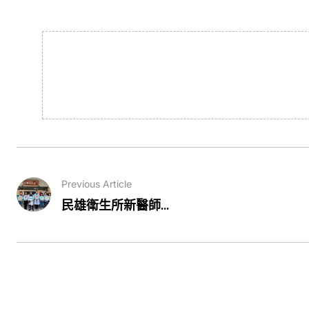
Previous Article
民雄衛生所新醫師...