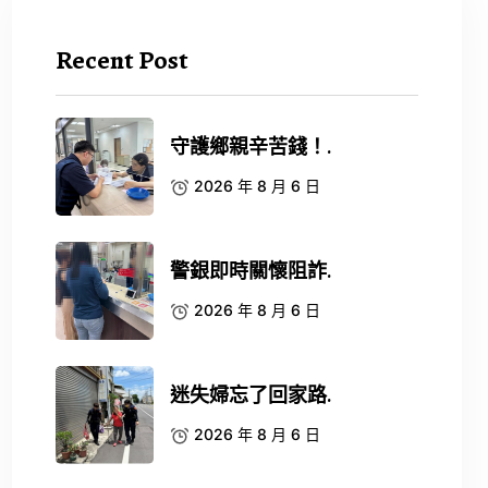
Recent Post
守護鄉親辛苦錢！.
2026 年 8 月 6 日
警銀即時關懷阻詐.
2026 年 8 月 6 日
迷失婦忘了回家路.
2026 年 8 月 6 日