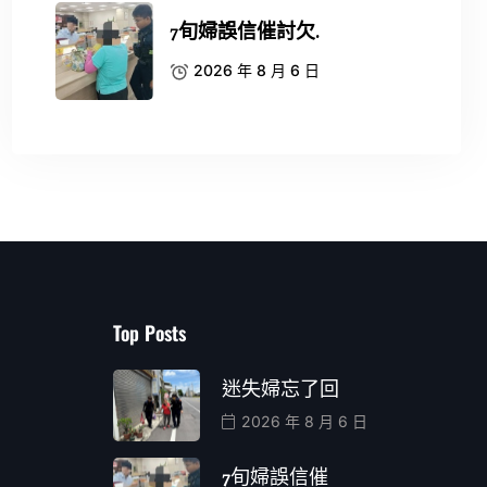
7旬婦誤信催討欠.
2026 年 8 月 6 日
Top Posts
迷失婦忘了回
2026 年 8 月 6 日
7旬婦誤信催