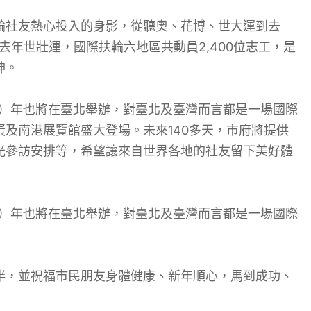
輪社友熱心投入的身影，從聽奧、花博、世大運到去
去年世壯運，國際扶輪六地區共動員2,400位志工，是
神。
5）年也將在臺北舉辦，對臺北及臺灣而言都是一場國際
及南港展覽館盛大登場。未來140多天，市府將提供
光參訪安排等，希望讓來自世界各地的社友留下美好體
5）年也將在臺北舉辦，對臺北及臺灣而言都是一場國際
伴，並祝福市民朋友身體健康、新年順心，馬到成功、