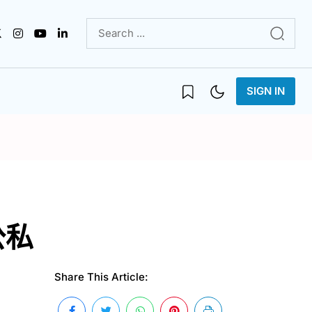
SIGN IN
公私
Share This Article: