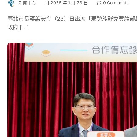
新聞中心
2026 年 1 月 23 日
0 Comments
臺北市長蔣萬安今（23）日出席「弱勢族群免費腹
政府 […]