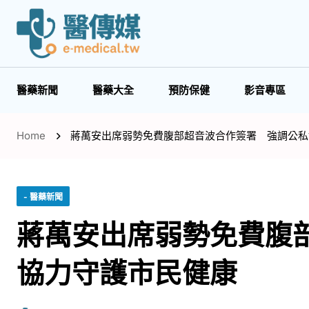
醫藥新聞
醫藥大全
預防保健
影音專區
Home
蔣萬安出席弱勢免費腹部超音波合作簽署 強調公私
- 醫藥新聞
蔣萬安出席弱勢免費腹
協力守護市民健康