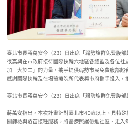
臺北市長蔣萬安今（23）日出席「弱勢族群免費腹
很高興在市政府接待國際扶輪六地區各總監及各位社
加一大於二」的力量，攜手提供弱勢市民免費腹部超
感謝國際扶輪及在場醫療院所代表與市府攜手投入，
臺北市長蔣萬安今（23）日出席「弱勢族群免費腹部
蔣萬安指出，本次計畫針對臺北市40歲以上、具特
關篩檢與疫苗接種服務，將醫療照護帶進社區、走入