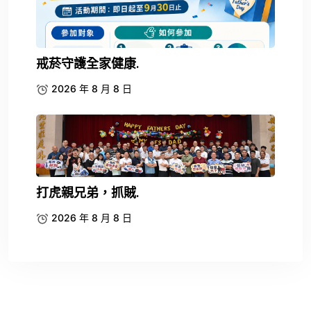
戒菸守護全家健康.
2026 年 8 月 8 日
打虎親兄弟，抓賊.
2026 年 8 月 8 日