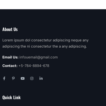
About Us
Lorem ipsum dol consectetur adipiscing neque any
adipiscing the ni consectetur the a any adipiscing.
Email Us:
infouemail@gmail.com
Contact:
+5-784-8894-678
Quick Link