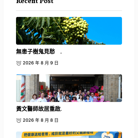
Recent Post
無患子樹鬼見愁 .
2026 年 8 月 9 日
黃文醫師故居重啟.
2026 年 8 月 8 日