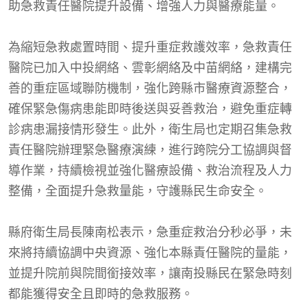
助急救責任醫院提升設備、增強人力與醫療能量。
為縮短急救處置時間、提升重症救護效率，急救責任
醫院已加入中投網絡、雲彰網絡及中苗網絡，建構完
善的重症區域聯防機制，強化跨縣市醫療資源整合，
確保緊急傷病患能即時後送與妥善救治，避免重症轉
診病患漏接情形發生。此外，衛生局也定期召集急救
責任醫院辦理緊急醫療演練，進行跨院分工協調與督
導作業，持續檢視並強化醫療設備、救治流程及人力
整備，全面提升急救量能，守護縣民生命安全。
縣府衛生局長陳南松表示，急重症救治分秒必爭，未
來將持續協調中央資源、強化本縣責任醫院的量能，
並提升院前與院間銜接效率，讓南投縣民在緊急時刻
都能獲得安全且即時的急救服務。