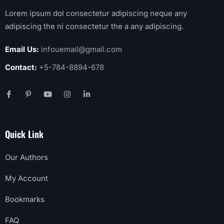
Lorem ipsum dol consectetur adipiscing neque any
adipiscing the ni consectetur the a any adipiscing.
Email Us:
infouemail@gmail.com
Contact:
+5-784-8894-678
Quick Link
Our Authors
My Account
Bookmarks
FAQ