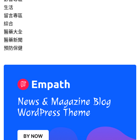
生活
留言專區
綜合
醫藥大全
醫藥新聞
預防保健