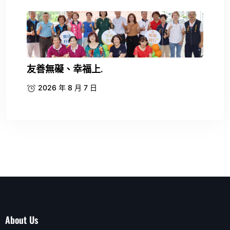
友善無礙、幸福上.
2026 年 8 月 7 日
About Us