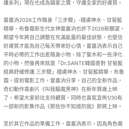
護系列」現在也成為鎮家之寶，守護全家的好膚質。
雷嘉汭2026工作隨身「三步驟」-穩膚神水、甘菊藍
精華、布魯霜新生代女神雷嘉汭也許下2026新願望，
期望今年將自己調整在充滿能量的最佳狀態，也堅信
好膚質才能為自己每天帶來好心情。雷嘉汭表示自己
平時必帶的工作出差隨身小物，除了聖木和一些淨化
的小物，然後再來就是「Dr.SANTE韓國善對 甘菊藍
經典舒緩修護 三步驟」穩膚神水、甘菊藍精華、布魯
霜。提到電影工作，雷嘉汭分享，自己的全新作品，
奇幻動作喜劇片《叫我驅魔男神》在新年賀歲上映
了，希望大家前往支持觀賞。同時也喜氣宣佈1/30有
一部新的影集作品《那些你不知道的我》即將上映。
至於其它作品的準備工作，雷嘉汭表示，因為角色需