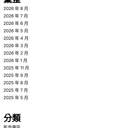
2026 年 8 月
2026 年 7 月
2026 年 6 月
2026 年 5 月
2026 年 4 月
2026 年 3 月
2026 年 2 月
2026 年 1 月
2025 年 11 月
2025 年 9 月
2025 年 8 月
2025 年 7 月
2025 年 5 月
分類
影音專區