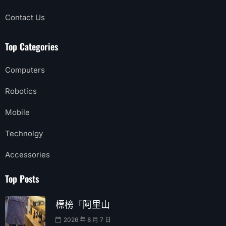
Contact Us
Top Categories
Computers
Robotics
Mobile
Technolgy
Accessories
Top Posts
標榜「阿里山
2026 年 8 月 7 日