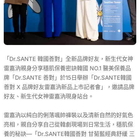
「Dr.SANTE 韓國善對」全新品牌好友，新生代女神
雷嘉汭親身分享穩肌保養密訣韓國 NO.1 醫美保養品
牌「Dr.SANTE 善對」於15日舉辦「Dr.SANTE韓國
善對 X 品牌好友雷嘉汭新品上市記者會」，邀請品牌
好友、新生代女神雷嘉汭現身站台。
雷嘉汭以純白的俐落颯帥褲裝以及清新自然的好氣色
亮相，親自分享自己從韓劇現場到日常生活，穩肌保
養的秘訣—「Dr.SANTE韓國善對 甘菊藍經典舒緩 三