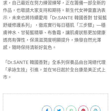
求，自己最近在努力練習練琴，正在籌備一部全新的
作品，也敬請大家支持和期待。新生代女神雷嘉汭表
示，未來也將持續愛用「Dr.SANTE 韓國善對 甘菊藍
舒緩修護系列」，徹底實行每日穩肌「三步驟」—穩
膚神水、甘菊藍精華、布魯霜，讓肌膚狀態更加健康
透亮有彈性，保濕滋潤度明顯提升，煥發自然光澤
感，隨時保持清新好氣色。
「Dr.SANTE 韓國善對」全系列保養品由台灣總代理
「承詠生技」引進，並在16日起於全台康是美正式上
市。