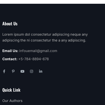
About Us
Lorem ipsum dol consectetur adipiscing neque any
adipiscing the ni consectetur the a any adipiscing.
Email Us:
infouemail@gmail.com
Contact:
+5-784-8894-678
Quick Link
Our Authors